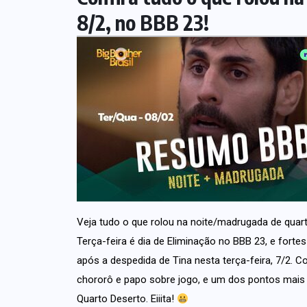
8/2, no BBB 23!
Veja tudo o que rolou na noite/madrugada de quart
Terça-feira é dia de Eliminação no BBB 23, e fort
após a despedida de
Tina
nesta terça-feira, 7/2. 
chororô e papo sobre jogo, e um dos pontos mais
Quarto Deserto. Eiiita!