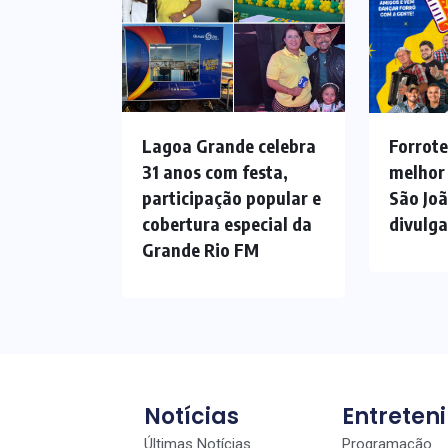
Lagoa Grande celebra
Forrote
31 anos com festa,
melhor
participação popular e
São Jo
cobertura especial da
divulg
Grande Rio FM
Notícias
Entreten
Últimas Notícias
Programação