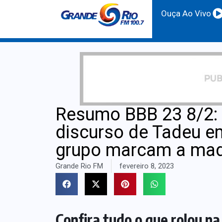
Ouça Ao Vivo
Resumo BBB 23 8/2: 
discurso de Tadeu e
grupo marcam a ma
Grande Rio FM
fevereiro 8, 2023
Confira tudo o que rolou n