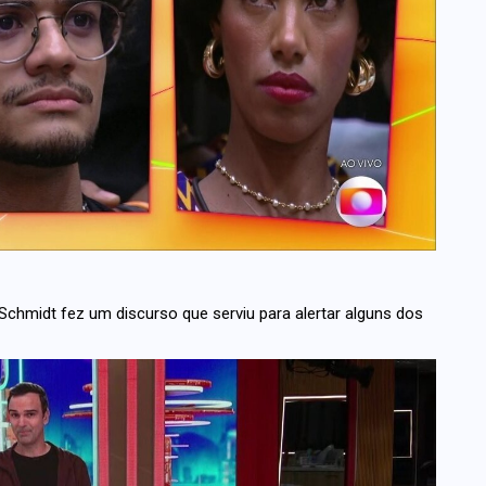
chmidt fez um discurso que serviu para alertar alguns dos