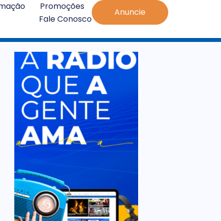
amação
Promoções
Anuncie
Fale Conosco