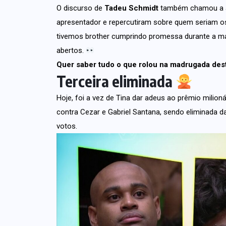
O discurso de
Tadeu Schmidt
também chamou a at
apresentador e repercutiram sobre quem seriam os
tivemos brother cumprindo promessa durante a mad
abertos.
Quer saber tudo o que rolou na madrugada des
Terceira eliminada
Hoje, foi a vez de Tina dar adeus ao prêmio milioná
contra Cezar e Gabriel Santana, sendo eliminada d
votos.