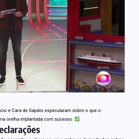
ácio
e
Cara de Sapato
especularam sobre o que o
a na orelha implantada com sucesso.
eclarações