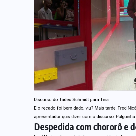
Discurso do Tadeu Schmidt para Tina
E o recado foi bem dado, viu? Mais tarde,
Fred Nic
apresentador quis dizer com o discurso. Pulguinh
Despedida com chororô e d