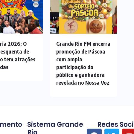
ria 2026: O
Grande Rio FM encerra
 esquenta de
promoção de Páscoa
ão tem atrações
com ampla
adas
participação do
público e ganhadora
revelada no Nossa Voz
imento
Sistema Grande
Redes Soci
Rio