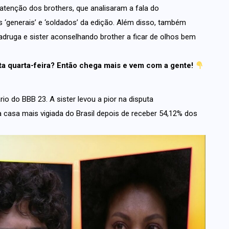
enção dos brothers, que analisaram a fala do
 ‘generais’ e ‘soldados’ da edição. Além disso, também
ruga e sister aconselhando brother a ficar de olhos bem
ta quarta-feira? Então chega mais e vem com a gente!
rio do BBB 23. A sister levou a pior na disputa
a casa mais vigiada do Brasil depois de receber 54,12% dos