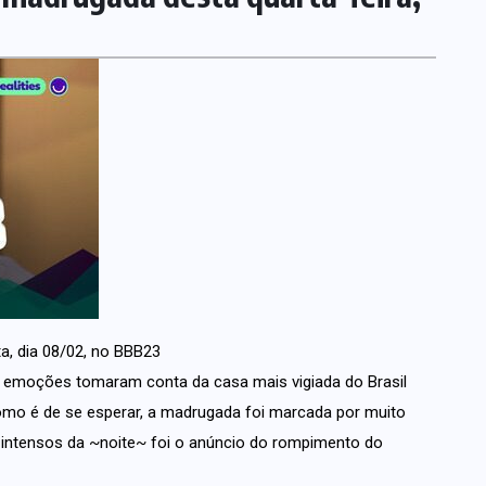
a, dia 08/02, no BBB23
es emoções tomaram conta da casa mais vigiada do Brasil
Como é de se esperar, a madrugada foi marcada por muito
 intensos da ~noite~ foi o anúncio do rompimento do