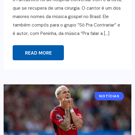
que se recupera de uma cirurgia. O cantor é um dos
maiores nomes da música gospel no Brasil. Ele
também compôs para o grupo “Só Pra Contrariar” e
é autor, com Peninha, da música “Pra falar a […]
READ MORE
NOTÍCIAS
ESPORTE
FUTEBOL