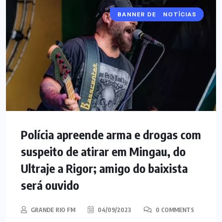
BANNER DESTAQUE #3
NOTÍCIAS
Polícia apreende arma e drogas com
suspeito de atirar em Mingau, do
Ultraje a Rigor; amigo do baixista
será ouvido
GRANDE RIO FM
04/09/2023
0 COMMENTS