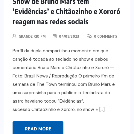
Show de Bruno Mars tem
‘Evidências’ e Chitãozinho e Xororó
reagem nas redes sociais
GRANDE RIO FM
04/09/2023
0 COMMENTS
Perfil da dupla compartilhou momento em que
canção é tocada ao teclado no show e deixou
comentário Bruno Mars e Chitãozinho e Xororó —
Foto: Brazil News / Reprodução O primeiro fim de
semana de The Town terminou com Bruno Mars e
uma surpresinha para o público: o tecladista do
astro havaiano tocou “Evidências”,
sucesso Chitãozinho e Xororó, no show. E […]
READ MORE