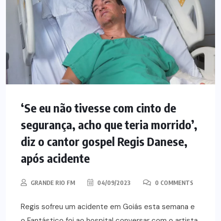
‘Se eu não tivesse com cinto de
segurança, acho que teria morrido’,
diz o cantor gospel Regis Danese,
após acidente
GRANDE RIO FM
04/09/2023
0 COMMENTS
Regis sofreu um acidente em Goiás esta semana e
o Fantástico foi ao hospital conversar com o artista,