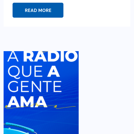
READ MORE