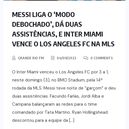
MESSI LIGA O ‘MODO
DEBOCHADO’, DÁ DUAS
ASSISTÊNCIAS, E INTER MIAMI
VENCE O LOS ANGELES FC NA MLS
GRANDE RIO FM
04/09/2023
0 COMMENTS
O Inter Miami venceu o Los Angeles FC por 3 a 1,
neste domingo (3), no BMO Stadium, pela 14ª
rodada da MLS. Messi teve noite de ”garçom” e deu
duas assistências. Facundo Farías, Jordi Alba e
Campana balançaram as redes para o time
comandado por Tata Martino. Ryan Hollingshead
descontou para a equipe da […]