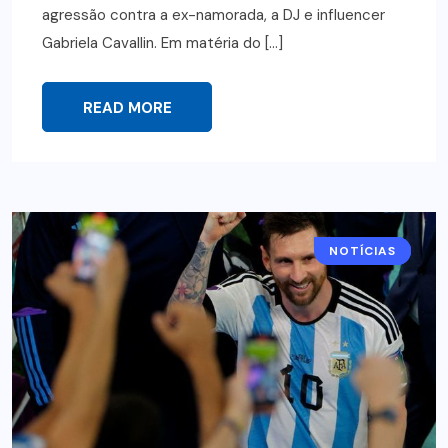
agressão contra a ex-namorada, a DJ e influencer
Gabriela Cavallin. Em matéria do […]
READ MORE
NOTÍCIAS
ESPORTE
FUTEBOL