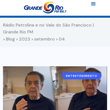
Rádio Petrolina e no Vale do São Francisco |
Grande Rio FM
Blog
2023
setembro
04
>
>
>
>
ENTRETENIMENTO