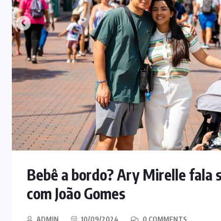
Bebê a bordo? Ary Mirelle fala 
com João Gomes
ADMIN
10/09/2024
0 COMMENTS