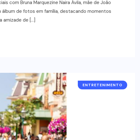
iais com Bruna Marquezine Naira Ávila, mãe de João
m álbum de fotos em família, destacando momentos
a amizade de […]
ENTRETENIMENTO