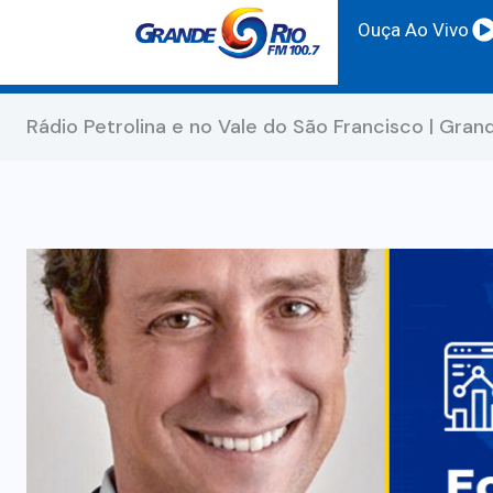
Ouça Ao Vivo
Rádio Petrolina e no Vale do São Francisco | Gran