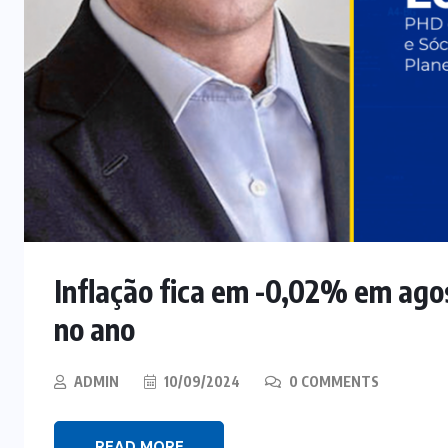
Inflação fica em -0,02% em ago
no ano
ADMIN
10/09/2024
0 COMMENTS
READ MORE