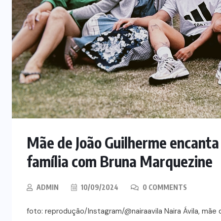
Mãe de João Guilherme encanta
família com Bruna Marquezine
ADMIN
10/09/2024
0 COMMENTS
foto: reprodução/Instagram/@nairaavila Naira Ávila, mãe