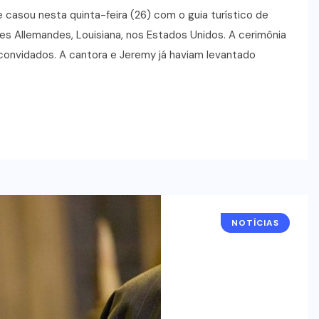
 casou nesta quinta-feira (26) com o guia turístico de
es Allemandes, Louisiana, nos Estados Unidos. A cerimônia
 convidados. A cantora e Jeremy já haviam levantado
NOTÍCIAS