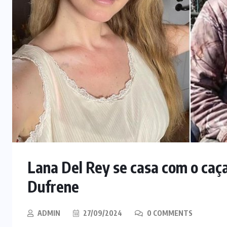
Lana Del Rey se casa com o caç
Dufrene
ADMIN
27/09/2024
0 COMMENTS