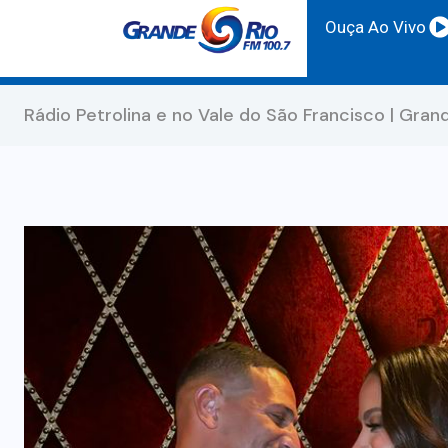
Ouça Ao Vivo
Rádio Petrolina e no Vale do São Francisco | Gran