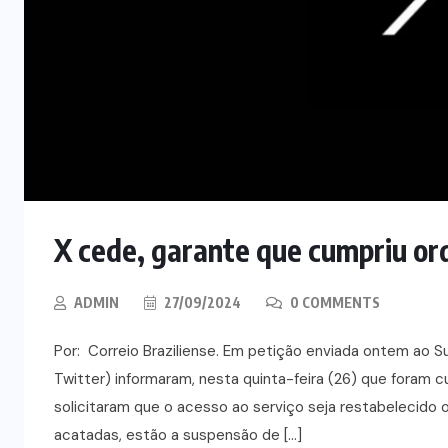
X cede, garante que cumpriu or
ADMIN
27/09/2024
0 COMMENTS
Por: Correio Braziliense. Em petição enviada ontem ao S
Twitter) informaram, nesta quinta-feira (26) que foram c
solicitaram que o acesso ao serviço seja restabelecido o
acatadas, estão a suspensão de […]