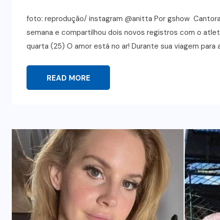
foto: reprodução/ instagram @anitta Por gshow Cantor
semana e compartilhou dois novos registros com o atl
quarta (25) O amor está no ar! Durante sua viagem para a 
READ MORE