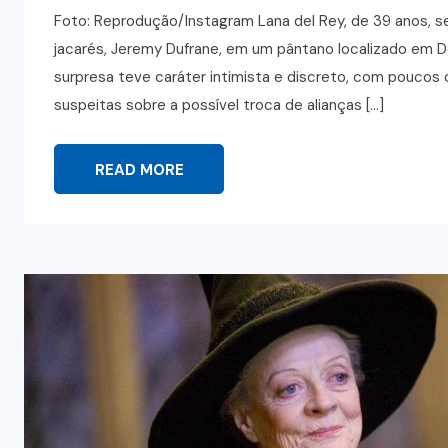
Foto: Reprodução/Instagram Lana del Rey, de 39 anos, se
jacarés, Jeremy Dufrane, em um pântano localizado em D
surpresa teve caráter intimista e discreto, com poucos
suspeitas sobre a possível troca de alianças […]
READ MORE