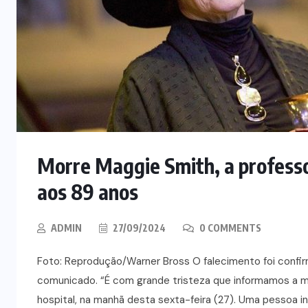
Morre Maggie Smith, a professo
aos 89 anos
ADMIN
27/09/2024
0 COMMENTS
Foto: Reprodução/Warner Bross O falecimento foi confirm
comunicado. “É com grande tristeza que informamos a m
hospital, na manhã desta sexta-feira (27). Uma pessoa 