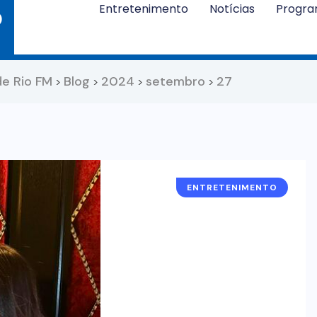
Entretenimento
Notícias
Progr
de Rio FM
Blog
2024
setembro
27
>
>
>
>
ENTRETENIMENTO