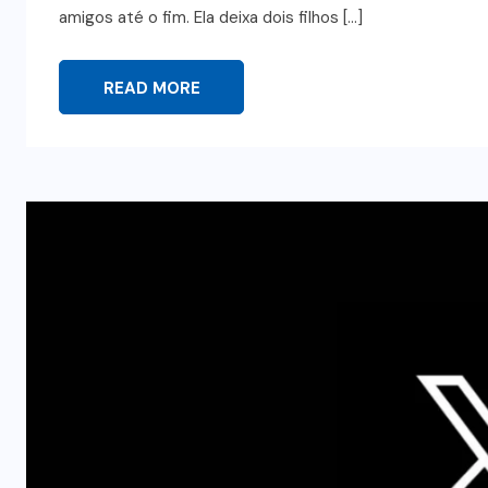
amigos até o fim. Ela deixa dois filhos […]
READ MORE