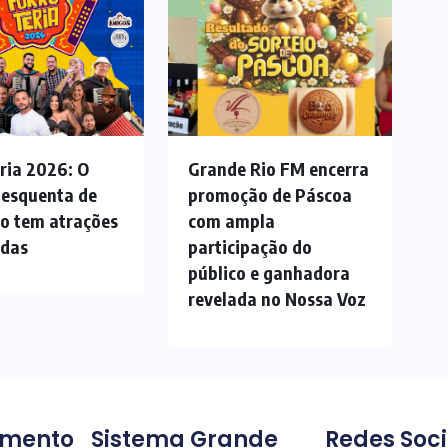
ria 2026: O
Grande Rio FM encerra
 esquenta de
promoção de Páscoa
ão tem atrações
com ampla
adas
participação do
público e ganhadora
revelada no Nossa Voz
imento
Sistema Grande
Redes Soci