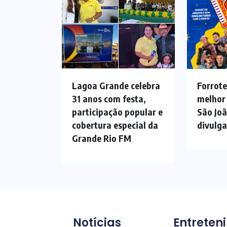
Lagoa Grande celebra
Forrote
31 anos com festa,
melhor
participação popular e
São Jo
cobertura especial da
divulg
Grande Rio FM
Notícias
Entreten