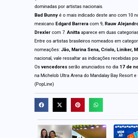
dominadas por artistas nacionais.
Bad Bunny
é o mais indicado deste ano com 10 
mexicano
Edgard Barrera
com 9,
Rauw Alejandr
Drexler
com 7.
Anitta
aparece em duas categorias 
Entre os artistas brasileiros nomeados em categor
nomeações:
Jão, Marina Sena, Criolo, Liniker, 
nacional, vale ressaltar as indicações recebidas p
Os
vencedores
serão anunciados no dia
17 de n
na Michelob Ultra Arena do Mandalay Bay Resort e
(PopLine)