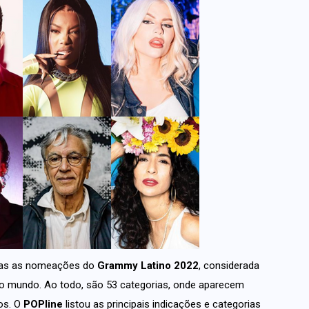
adas as nomeações do
Grammy Latino 2022
, considerada
o mundo. Ao todo, são 53 categorias, onde aparecem
ros. O
POPline
listou as principais indicações e categorias