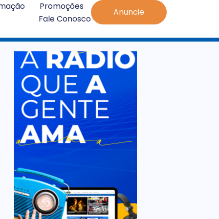
amação
Promoções
Anuncie
Fale Conosco