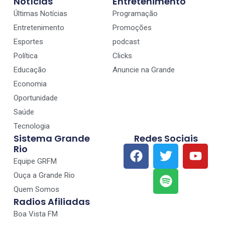
Notícias
Entretenimento
Últimas Notícias
Programação
Entretenimento
Promoções
Esportes
podcast
Política
Clicks
Educação
Anuncie na Grande
Economia
Oportunidade
Saúde
Tecnologia
Sistema Grande
Redes Sociais
Rio
Equipe GRFM
Ouça a Grande Rio
Quem Somos
Radios Afiliadas
Boa Vista FM