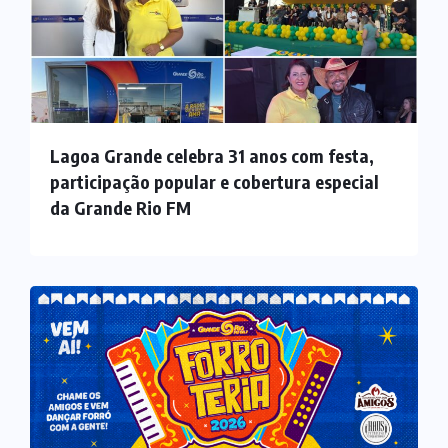
Lagoa Grande celebra 31 anos com festa,
participação popular e cobertura especial
da Grande Rio FM