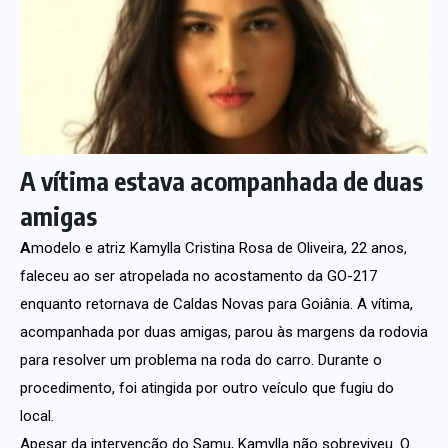
A vítima estava acompanhada de duas
amigas
A
modelo e atriz Kamylla Cristina Rosa de Oliveira, 22 anos,
faleceu ao ser atropelada no acostamento da GO-217
enquanto retornava de Caldas Novas para Goiânia. A vítima,
acompanhada por duas amigas, parou às margens da rodovia
para resolver um problema na roda do carro. Durante o
procedimento, foi atingida por outro veículo que fugiu do
local.
Apesar da intervenção do Samu, Kamylla não sobreviveu. O