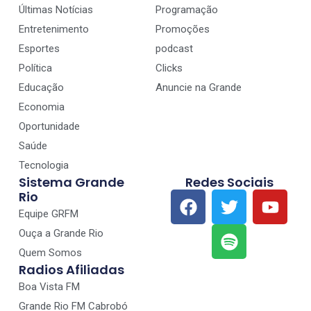
Últimas Notícias
Programação
Entretenimento
Promoções
Esportes
podcast
Política
Clicks
Educação
Anuncie na Grande
Economia
Oportunidade
Saúde
Tecnologia
Sistema Grande
Redes Sociais
Rio
Equipe GRFM
Ouça a Grande Rio
Quem Somos
Radios Afiliadas
Boa Vista FM
Grande Rio FM Cabrobó