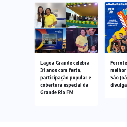
Lagoa Grande celebra
Forrote
31 anos com festa,
melhor
participação popular e
São Jo
cobertura especial da
divulg
Grande Rio FM