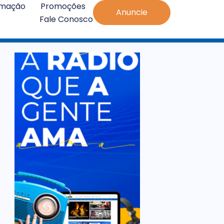
amação
Promoções
Anuncie
Fale Conosco