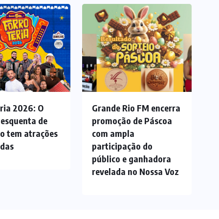
ria 2026: O
Grande Rio FM encerra
 esquenta de
promoção de Páscoa
ão tem atrações
com ampla
adas
participação do
público e ganhadora
revelada no Nossa Voz