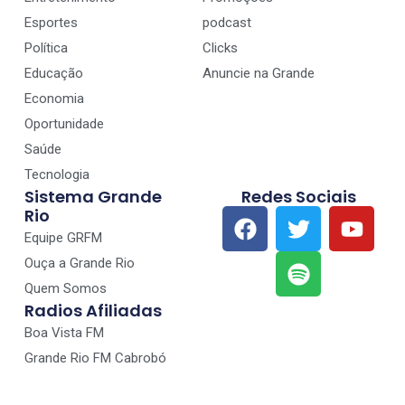
Esportes
podcast
Política
Clicks
Educação
Anuncie na Grande
Economia
Oportunidade
Saúde
Tecnologia
Sistema Grande
Redes Sociais
Rio
Equipe GRFM
Ouça a Grande Rio
Quem Somos
Radios Afiliadas
Boa Vista FM
Grande Rio FM Cabrobó