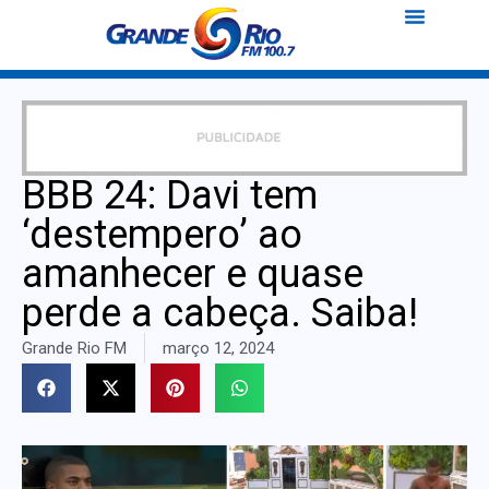
BBB 24: Davi tem
‘destempero’ ao
amanhecer e quase
perde a cabeça. Saiba!
Grande Rio FM
março 12, 2024