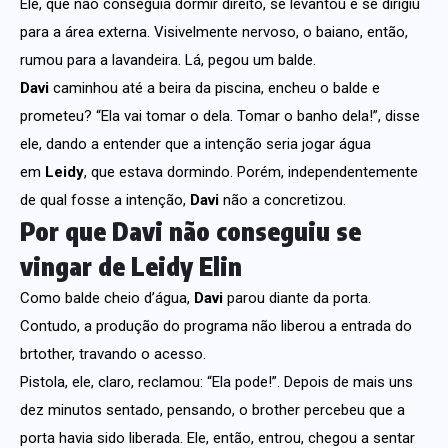
Ele, que não conseguia dormir direito, se levantou e se dirigiu
para a área externa. Visivelmente nervoso, o baiano, então,
rumou para a lavandeira. Lá, pegou um balde.
Davi
caminhou até a beira da piscina, encheu o balde e
prometeu? “Ela vai tomar o dela. Tomar o banho dela!”, disse
ele, dando a entender que a intenção seria jogar água
em
Leidy
, que estava dormindo. Porém, independentemente
de qual fosse a intenção,
Davi
não a concretizou.
Por que Davi não conseguiu se
vingar de Leidy Elin
Como balde cheio d’água,
Davi
parou diante da porta.
Contudo, a produção do programa não liberou a entrada do
brtother, travando o acesso.
Pistola, ele, claro, reclamou: “Ela pode!”. Depois de mais uns
dez minutos sentado, pensando, o brother percebeu que a
porta havia sido liberada. Ele, então, entrou, chegou a sentar