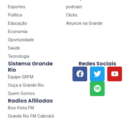
Esportes
podcast
Política
Clicks
Educação
Anuncie na Grande
Economia
Oportunidade
Saúde
Tecnologia
Sistema Grande
Redes Sociais
Rio
Equipe GRFM
Ouça a Grande Rio
Quem Somos
Radios Afiliadas
Boa Vista FM
Grande Rio FM Cabrobó