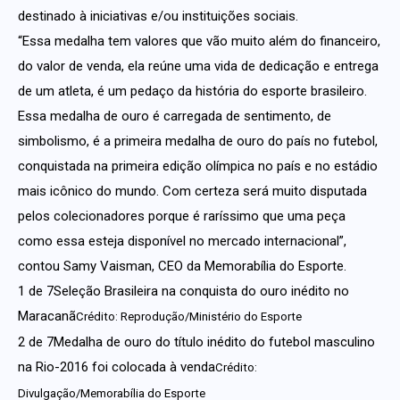
destinado à iniciativas e/ou instituições sociais.
“Essa medalha tem valores que vão muito além do financeiro,
do valor de venda, ela reúne uma vida de dedicação e entrega
de um atleta, é um pedaço da história do esporte brasileiro.
Essa medalha de ouro é carregada de sentimento, de
simbolismo, é a primeira medalha de ouro do país no futebol,
conquistada na primeira edição olímpica no país e no estádio
mais icônico do mundo. Com certeza será muito disputada
pelos colecionadores porque é raríssimo que uma peça
como essa esteja disponível no mercado internacional”,
contou Samy Vaisman, CEO da Memorabília do Esporte.
1 de 7Seleção Brasileira na conquista do ouro inédito no
Maracanã
Crédito: Reprodução/Ministério do Esporte
2 de 7Medalha de ouro do título inédito do futebol masculino
na Rio-2016 foi colocada à venda
Crédito:
Divulgação/Memorabília do Esporte