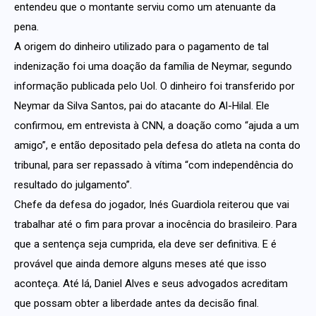
entendeu que o montante serviu como um atenuante da
pena.
A origem do dinheiro utilizado para o pagamento de tal
indenização foi uma doação da família de Neymar, segundo
informação publicada pelo Uol. O dinheiro foi transferido por
Neymar da Silva Santos, pai do atacante do Al-Hilal. Ele
confirmou, em entrevista à CNN, a doação como “ajuda a um
amigo”, e então depositado pela defesa do atleta na conta do
tribunal, para ser repassado à vítima “com independência do
resultado do julgamento”.
Chefe da defesa do jogador, Inés Guardiola reiterou que vai
trabalhar até o fim para provar a inocência do brasileiro. Para
que a sentença seja cumprida, ela deve ser definitiva. E é
provável que ainda demore alguns meses até que isso
aconteça. Até lá, Daniel Alves e seus advogados acreditam
que possam obter a liberdade antes da decisão final.