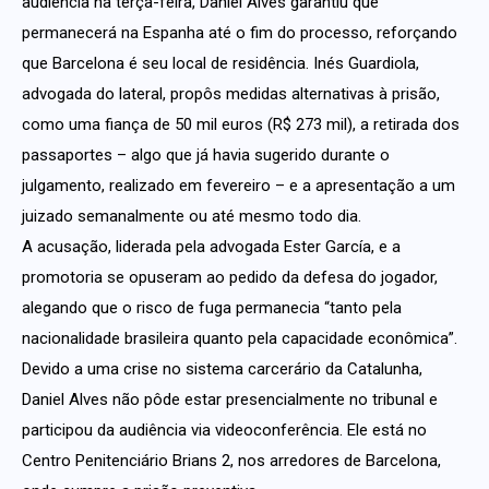
audiência na terça-feira, Daniel Alves garantiu que
permanecerá na Espanha até o fim do processo, reforçando
que Barcelona é seu local de residência. Inés Guardiola,
advogada do lateral, propôs medidas alternativas à prisão,
como uma fiança de 50 mil euros (R$ 273 mil), a retirada dos
passaportes – algo que já havia sugerido durante o
julgamento, realizado em fevereiro – e a apresentação a um
juizado semanalmente ou até mesmo todo dia.
A acusação, liderada pela advogada Ester García, e a
promotoria se opuseram ao pedido da defesa do jogador,
alegando que o risco de fuga permanecia “tanto pela
nacionalidade brasileira quanto pela capacidade econômica”.
Devido a uma crise no sistema carcerário da Catalunha,
Daniel Alves não pôde estar presencialmente no tribunal e
participou da audiência via videoconferência. Ele está no
Centro Penitenciário Brians 2, nos arredores de Barcelona,