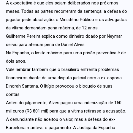
A expectativa é que eles sejam deliberados nos próximos
meses. Todas as partes recorreram da sentença: a defesa do
jogador pede absolvição; o Ministério Público e os advogados
da vítima demandam pena máxima, de 12 anos.
Guilherme Pereira explica como dinheiro doado por Neymar
serviu para atenuar pena de Daniel Alves
Na Espanha, o limite máximo para uma prisão preventiva é de
dois anos.
Vale lembrar também que o brasileiro enfrenta problemas
financeiros diante de uma disputa judicial com a ex-esposa,
Dinorah Santana. O litígio provocou o bloqueio de suas
contas.
Antes do julgamento, Alves pagou uma indenização de 150
mil euros (R$ 801 mil) para que a vítima retirasse a acusação.
A denunciante não aceitou o valor, mas a defesa do ex-
Barcelona manteve o pagamento. A Justiça da Espanha