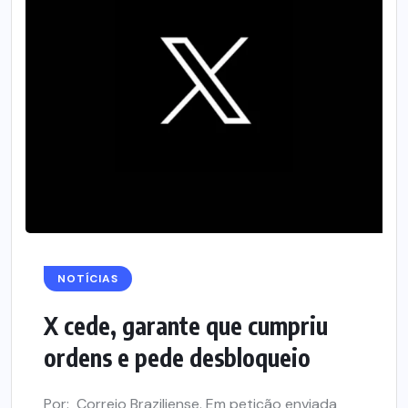
NOTÍCIAS
X cede, garante que cumpriu
ordens e pede desbloqueio
Por: Correio Braziliense. Em petição enviada