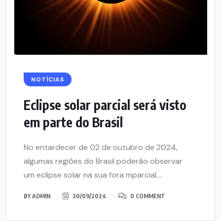
NOTÍCIAS
Eclipse solar parcial será visto
em parte do Brasil
No entardecer de 02 de outubro de 2024,
algumas regiões do Brasil poderão observar
um eclipse solar na sua fora mparcial....
BY
ADMIN
30/09/2024
0 COMMENT