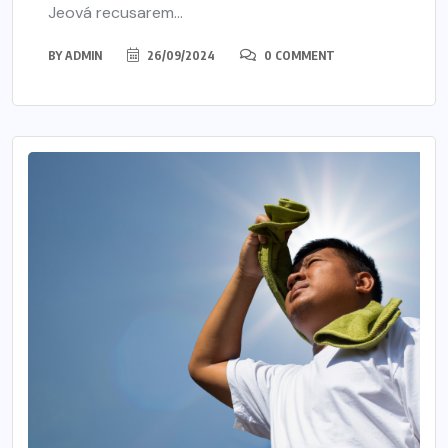
Jeová recusarem...
BY
ADMIN
26/09/2024
0 COMMENT