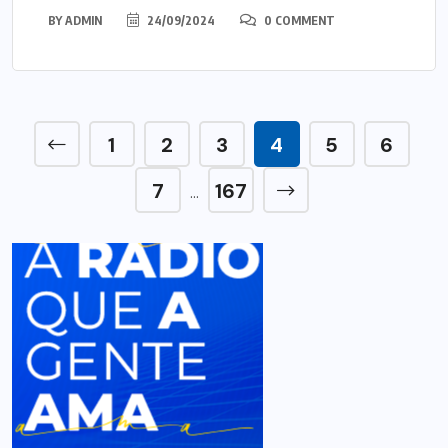
BY
ADMIN
24/09/2024
0 COMMENT
1
2
3
4
5
6
7
167
…