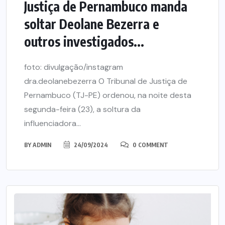
Justiça de Pernambuco manda
soltar Deolane Bezerra e
outros investigados...
foto: divulgação/instagram
dra.deolanebezerra O Tribunal de Justiça de
Pernambuco (TJ-PE) ordenou, na noite desta
segunda-feira (23), a soltura da
influenciadora...
BY
ADMIN
24/09/2024
0 COMMENT