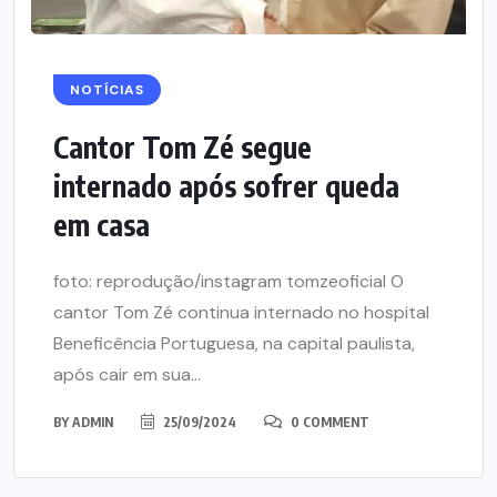
NOTÍCIAS
Cantor Tom Zé segue
internado após sofrer queda
em casa
foto: reprodução/instagram tomzeoficial O
cantor Tom Zé continua internado no hospital
Beneficência Portuguesa, na capital paulista,
após cair em sua...
BY
ADMIN
25/09/2024
0 COMMENT