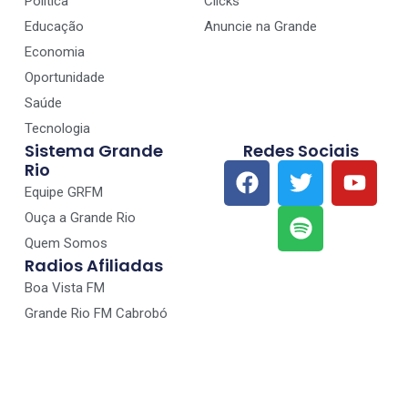
Política
Clicks
Educação
Anuncie na Grande
Economia
Oportunidade
Saúde
Tecnologia
Sistema Grande
Redes Sociais
Rio
Equipe GRFM
Ouça a Grande Rio
Quem Somos
Radios Afiliadas
Boa Vista FM
Grande Rio FM Cabrobó