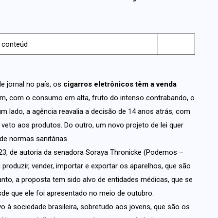
 conteúd
 jornal no país, os
cigarros eletrônicos têm a venda
ém, com o consumo em alta, fruto do intenso contrabando, o
m lado, a agência reavalia a decisão de 14 anos atrás, com
 veto aos produtos. Do outro, um novo projeto de lei quer
de normas sanitárias.
23, de autoria da senadora Soraya Thronicke (Podemos –
roduzir, vender, importar e exportar os aparelhos, que são
o, a proposta tem sido alvo de entidades médicas, que se
sde que ele foi apresentado no meio de outubro.
 à sociedade brasileira, sobretudo aos jovens, que são os