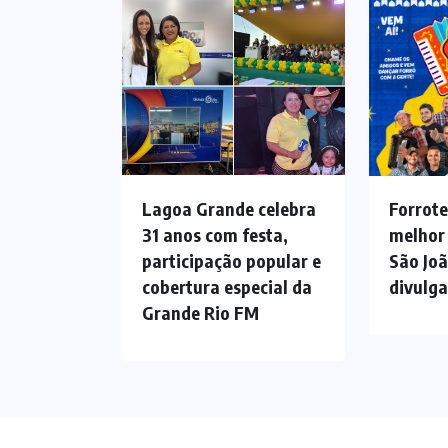
Lagoa Grande celebra
Forrote
31 anos com festa,
melhor
participação popular e
São Jo
cobertura especial da
divulg
Grande Rio FM