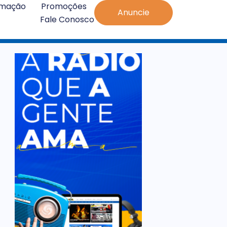
amação
Promoções
Anuncie
Fale Conosco