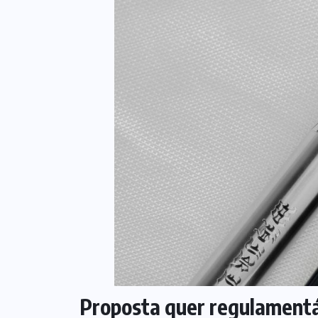
Proposta quer regulamentá