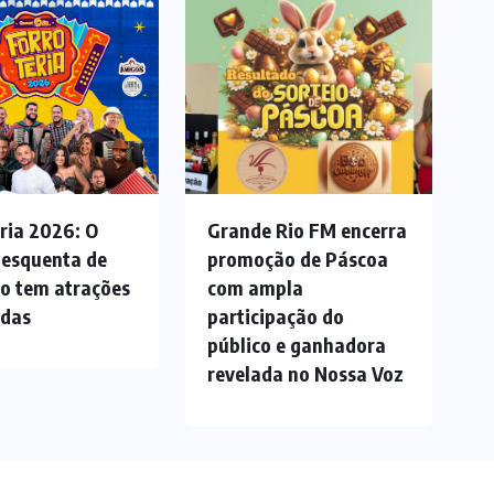
ria 2026: O
Grande Rio FM encerra
 esquenta de
promoção de Páscoa
ão tem atrações
com ampla
adas
participação do
público e ganhadora
revelada no Nossa Voz