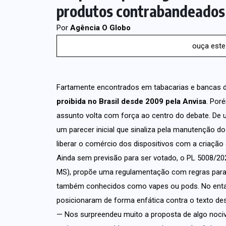
produtos contrabandeados
Por
Agência O Globo
ouça este
Fartamente encontrados em tabacarias e bancas de
proibida no Brasil desde 2009 pela Anvisa
. Por
assunto volta com força ao centro do debate. De u
um parecer inicial que sinaliza pela manutenção do
liberar o comércio dos dispositivos com a criação 
Ainda sem previsão para ser votado, o PL 5008/20
MS), propõe uma regulamentação com regras para p
também conhecidos como vapes ou pods. No entant
posicionaram de forma enfática contra o texto de
— Nos surpreendeu muito a proposta de algo nocivo