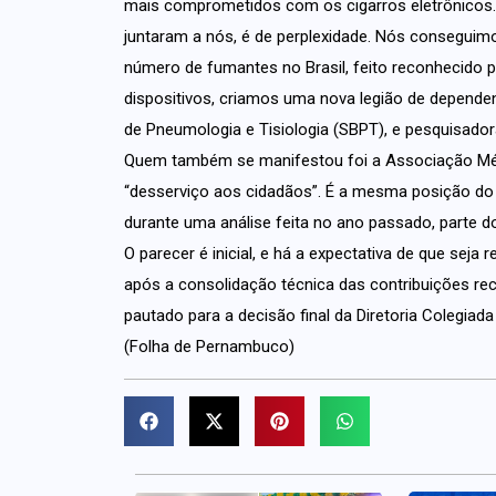
mais comprometidos com os cigarros eletrônicos
juntaram a nós, é de perplexidade. Nós consegui
número de fumantes no Brasil, feito reconhecido p
dispositivos, criamos uma nova legião de dependent
de Pneumologia e Tisiologia (SBPT), e pesquisador
Quem também se manifestou foi a Associação Médi
“desserviço aos cidadãos”. É a mesma posição do 
durante uma análise feita no ano passado, parte d
O parecer é inicial, e há a expectativa de que seja
após a consolidação técnica das contribuições rec
pautado para a decisão final da Diretoria Colegiada
(Folha de Pernambuco)