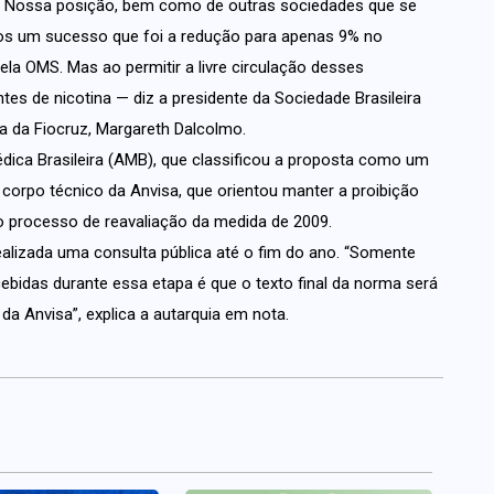
. Nossa posição, bem como de outras sociedades que se
mos um sucesso que foi a redução para apenas 9% no
ela OMS. Mas ao permitir a livre circulação desses
es de nicotina — diz a presidente da Sociedade Brasileira
a da Fiocruz, Margareth Dalcolmo.
ca Brasileira (AMB), que classificou a proposta como um
corpo técnico da Anvisa, que orientou manter a proibição
o processo de reavaliação da medida de 2009.
 realizada uma consulta pública até o fim do ano. “Somente
ebidas durante essa etapa é que o texto final da norma será
 da Anvisa”, explica a autarquia em nota.