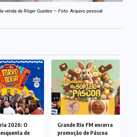
la venda de Róger Guedes — Foto: Arquivo pessoal
ria 2026: O
Grande Rio FM encerra
 esquenta de
promoção de Páscoa