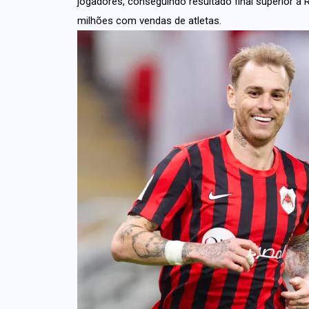
jogadores, conseguindo resultado final superior a 
milhões com vendas de atletas.