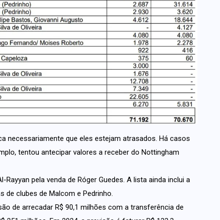
ica necessariamente que eles estejam atrasados. Há casos
mplo, tentou antecipar valores a receber do Nottingham
-Rayyan pela venda de Róger Guedes. A lista ainda inclui a
s de clubes de Malcom e Pedrinho.
são de arrecadar R$ 90,1 milhões com a transferência de