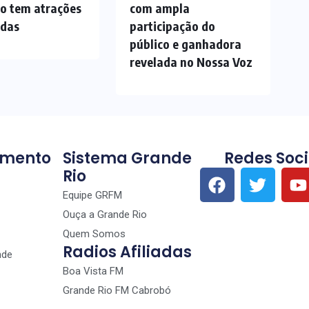
ão tem atrações
com ampla
adas
participação do
público e ganhadora
revelada no Nossa Voz
imento
Sistema Grande
Redes Soci
Rio
Equipe GRFM
Ouça a Grande Rio
Quem Somos
Radios Afiliadas
nde
Boa Vista FM
Grande Rio FM Cabrobó