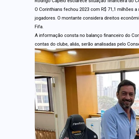
Rodrigo Capelo esclarece situação financeira do C
O Corinthians fechou 2023 com R$ 71,1 milhões a 
jogadores. O montante considera direitos econômi
Fifa.
A informação consta no balanço financeiro do Cor
contas do clube, aliás, serão analisadas pelo Con