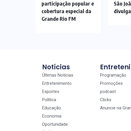
participação popular e
São Jo
cobertura especial da
divulg
Grande Rio FM
Notícias
Entreten
Últimas Notícias
Programação
Entretenimento
Promoções
Esportes
podcast
Política
Clicks
Educação
Anuncie na Gra
Economia
Oportunidade