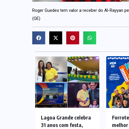
Roger Guedes tem valor a receber do Al-Rayyan pe
(GE)
Lagoa Grande celebra
Forrote
31 anos com festa,
melhor