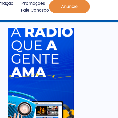
amação
Promoções
Anuncie
Fale Conosco