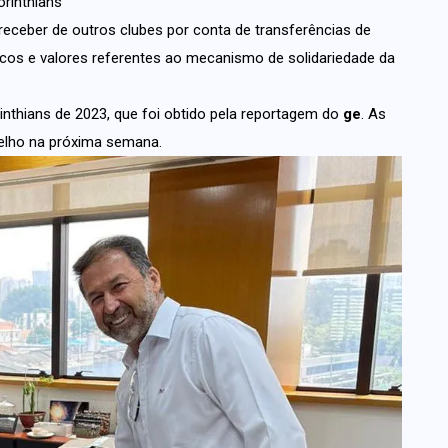
orinthians
receber de outros clubes por conta de transferências de
cos e valores referentes ao mecanismo de solidariedade da
inthians de 2023, que foi obtido pela reportagem do
ge
. As
selho na próxima semana.