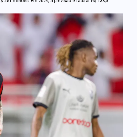
R$ 251 milhões. Em 2024, a previsão é faturar R$ 133,3