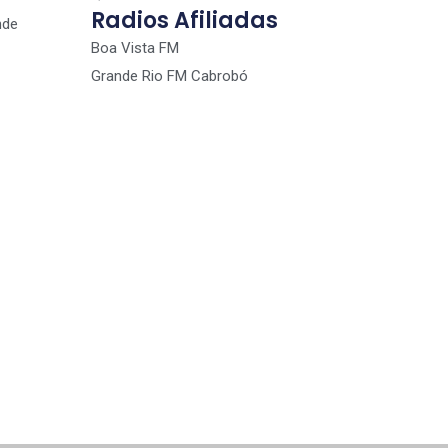
Radios Afiliadas
nde
Boa Vista FM
Grande Rio FM Cabrobó