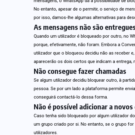
mensagens, o WhatsApp dá a possibilidade de bloque
No entanto, apesar de o permitir, o serviço de men
por isso, damos-lhe algumas alternativas para desc
As mensagens não são entregue
Quando um utilizador é bloqueado por outro, no
porque, efetivamente, não foram. Embora a Conver
utilizador que o bloqueou decidiu não as receber e
aparecerão os dois certos que indicam a entrega,
Não consegue fazer chamadas
Se algum utilizador decidiu bloquear outro, à pa
pessoa. Se por um lado a plataforma permite envia
conseguirá contactá-lo dessa forma.
Não é possível adicionar a novos
Caso tenha sido bloqueado por algum utilizador d
um grupo criado por si. No entanto, se o grupo for
utilizadores.