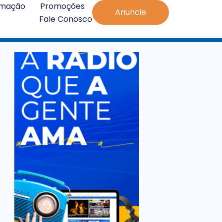
amação
Promoções
Anuncie
Fale Conosco