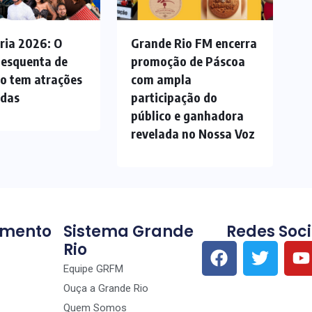
ria 2026: O
Grande Rio FM encerra
 esquenta de
promoção de Páscoa
ão tem atrações
com ampla
adas
participação do
público e ganhadora
revelada no Nossa Voz
imento
Sistema Grande
Redes Soci
Rio
Equipe GRFM
Ouça a Grande Rio
Quem Somos