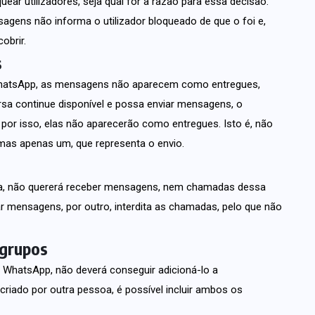
ar utilizadores, seja qual for a razão para essa decisão.
sagens não informa o utilizador bloqueado de que o foi e,
obrir.
s
 WhatsApp, as mensagens não aparecem como entregues,
sa continue disponível e possa enviar mensagens, o
, por isso, elas não aparecerão como entregues. Isto é, não
 mas apenas um, que representa o envio.
rtida, não quererá receber mensagens, nem chamadas dessa
r mensagens, por outro, interdita as chamadas, pelo que não
 grupos
o WhatsApp, não deverá conseguir adicioná-lo a
 criado por outra pessoa, é possível incluir ambos os