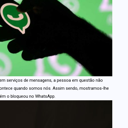
 em serviços de mensagens, a pessoa em questão não
contece quando somos nós. Assim sendo, mostramos-lhe
guém o bloqueou no WhatsApp.