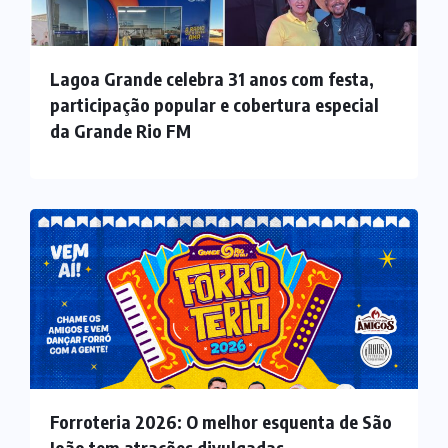
Lagoa Grande celebra 31 anos com festa,
participação popular e cobertura especial
da Grande Rio FM
Forroteria 2026: O melhor esquenta de São
João tem atrações divulgadas