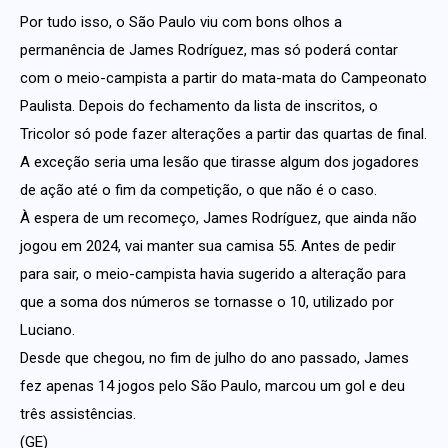
Por tudo isso, o São Paulo viu com bons olhos a
permanência de James Rodríguez, mas só poderá contar
com o meio-campista a partir do mata-mata do Campeonato
Paulista. Depois do fechamento da lista de inscritos, o
Tricolor só pode fazer alterações a partir das quartas de final.
A exceção seria uma lesão que tirasse algum dos jogadores
de ação até o fim da competição, o que não é o caso.
À espera de um recomeço, James Rodríguez, que ainda não
jogou em 2024, vai manter sua camisa 55. Antes de pedir
para sair, o meio-campista havia sugerido a alteração para
que a soma dos números se tornasse o 10, utilizado por
Luciano.
Desde que chegou, no fim de julho do ano passado, James
fez apenas 14 jogos pelo São Paulo, marcou um gol e deu
três assistências.
(GE)