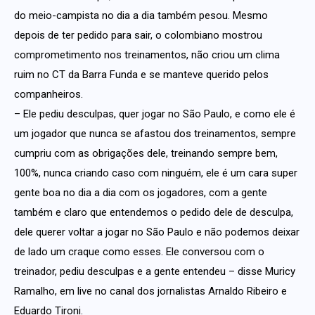
do meio-campista no dia a dia também pesou. Mesmo
depois de ter pedido para sair, o colombiano mostrou
comprometimento nos treinamentos, não criou um clima
ruim no CT da Barra Funda e se manteve querido pelos
companheiros.
– Ele pediu desculpas, quer jogar no São Paulo, e como ele é
um jogador que nunca se afastou dos treinamentos, sempre
cumpriu com as obrigações dele, treinando sempre bem,
100%, nunca criando caso com ninguém, ele é um cara super
gente boa no dia a dia com os jogadores, com a gente
também e claro que entendemos o pedido dele de desculpa,
dele querer voltar a jogar no São Paulo e não podemos deixar
de lado um craque como esses. Ele conversou com o
treinador, pediu desculpas e a gente entendeu – disse Muricy
Ramalho, em live no canal dos jornalistas Arnaldo Ribeiro e
Eduardo Tironi.