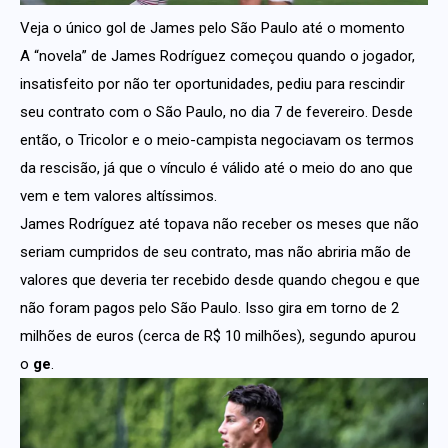
Veja o único gol de James pelo São Paulo até o momento
A “novela” de James Rodríguez começou quando o jogador,
insatisfeito por não ter oportunidades, pediu para rescindir
seu contrato com o São Paulo, no dia 7 de fevereiro. Desde
então, o Tricolor e o meio-campista negociavam os termos
da rescisão, já que o vínculo é válido até o meio do ano que
vem e tem valores altíssimos.
James Rodríguez até topava não receber os meses que não
seriam cumpridos de seu contrato, mas não abriria mão de
valores que deveria ter recebido desde quando chegou e que
não foram pagos pelo São Paulo. Isso gira em torno de 2
milhões de euros (cerca de R$ 10 milhões), segundo apurou
o
ge
.