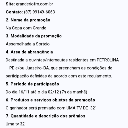
Site:
granderiofm.com.br
Contato:
(87) 99149-6063
2. Nome da promoção
Na Copa com Grande
3. Modalidade da promoção
Assemelhada a Sorteio
4. Área de abrangência
Destinada a ouvintes/internautas residentes em PETROLINA
– PE e/ou Juazeiro-BA, que preencham as condições de
participação definidas de acordo com este regulamento.
5. Período de participação
Do dia 16/11 até o dia 02/12 (7h da manhã)
6. Produtos e serviços objetos da promoção
O ganhador será premiado com UMA TV DE 32’
7. Quantidade e descrição dos prêmios
Uma tv 32’