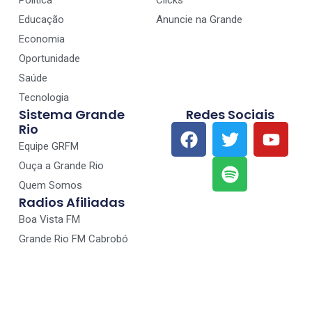
Política
Clicks
Educação
Anuncie na Grande
Economia
Oportunidade
Saúde
Tecnologia
Sistema Grande
Redes Sociais
Rio
Equipe GRFM
Ouça a Grande Rio
Quem Somos
Radios Afiliadas
Boa Vista FM
Grande Rio FM Cabrobó