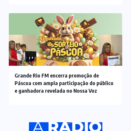
Grande Rio FM encerra promoção de
Páscoa com ampla participação do público
e ganhadora revelada no Nossa Voz