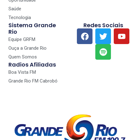
Oportunidade
Saúde
Tecnologia
Sistema Grande
Redes Sociais
Rio
Equipe GRFM
Ouça a Grande Rio
Quem Somos
Radios Afiliadas
Boa Vista FM
Grande Rio FM Cabrobó