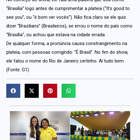
“Brasília” logo antes de cumprimentar a plateia (“It’s good to
see you”, ou “é bom ver vocês”). Não fica claro se ele quis
dizer “Brazilians” (Brasileiros), se errou o nome do país como
“Brasília”, ou achou que estava na cidade errada.
De qualquer forma, a pronúncia causa constrangimento na
plateia, com pessoas corrigindo: “É Brasil”. No fim do show,
ele falou o nome do Rio de Janeiro certinho. Aí tudo bem.
(Fonte: G1)