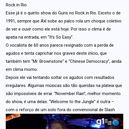
Rock in Rio
Esse já é o quinto show do Guns no Rock in Rio. Exceto o de
1991, sempre que Axl sobe ao palco rola um choque coletivo
de ver e ouvir como ele está hoje. Por isso o clima é de
apatia na entrada, em “It’s So Easy”.
O vocalista de 60 anos parece resignado com a perda de
agudos e tenta caprichar nos graves deste início, que
também tem “Mr. Brownstone” e “Chinese Democracy”, ainda
em clima morno.
Depois ele vai tentando soltar os agudos com resultados
irregulares. Algumas músicas são tão queridas na plateia que
são impossíveis de errar. “November Rain”, melhor momento
do show, é uma delas. “Welcome to the Jungle” é outra –
com o reforço de um solo fora do convencional de Slash.