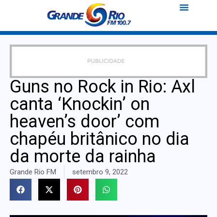
Guns no Rock in Rio: Axl
canta ‘Knockin’ on
heaven’s door’ com
chapéu britânico no dia
da morte da rainha
Grande Rio FM
setembro 9, 2022