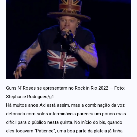
Guns N’ Roses se apresentam no Rock in Rio 2022 — Foto:
Stephanie Rodrigues/g1
Há muitos anos Axl está assim, mas a combinação da voz
detonada com solos intermináveis pareceu um pouco mais
difícil para o público nesta quinta. No início do bis, quando
eles tocavam “Patience”, uma boa parte da plateia já tinha