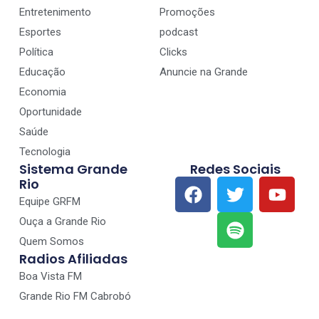
Entretenimento
Promoções
Esportes
podcast
Política
Clicks
Educação
Anuncie na Grande
Economia
Oportunidade
Saúde
Tecnologia
Sistema Grande
Redes Sociais
Rio
Equipe GRFM
Ouça a Grande Rio
Quem Somos
Radios Afiliadas
Boa Vista FM
Grande Rio FM Cabrobó