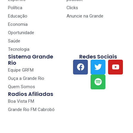
Política
Clicks
Educação
Anuncie na Grande
Economia
Oportunidade
Saúde
Tecnologia
Sistema Grande
Redes Sociais
Rio
Equipe GRFM
Ouça a Grande Rio
Quem Somos
Radios Afiliadas
Boa Vista FM
Grande Rio FM Cabrobó