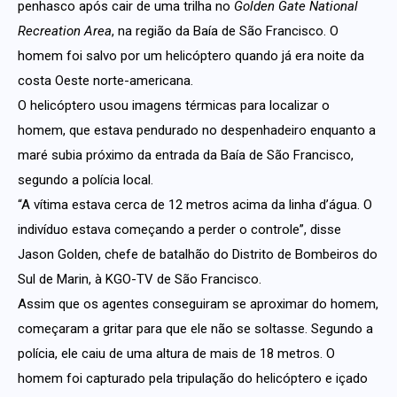
penhasco após cair de uma trilha no
Golden Gate National
Recreation Area
, na região da Baía de São Francisco. O
homem foi salvo por um helicóptero quando já era noite da
costa Oeste norte-americana.
O helicóptero usou imagens térmicas para localizar o
homem, que estava pendurado no despenhadeiro enquanto a
maré subia próximo da entrada da Baía de São Francisco,
segundo a polícia local.
“A vítima estava cerca de 12 metros acima da linha d’água. O
indivíduo estava começando a perder o controle”, disse
Jason Golden, chefe de batalhão do Distrito de Bombeiros do
Sul de Marin, à KGO-TV de São Francisco.
Assim que os agentes conseguiram se aproximar do homem,
começaram a gritar para que ele não se soltasse. Segundo a
polícia, ele caiu de uma altura de mais de 18 metros. O
homem foi capturado pela tripulação do helicóptero e içado