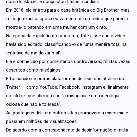
como kickboxer e conquistou títulos mundiais.
Em 2016, ele entrou para a casa britânica do Big Brother, mas
foi logo expulso após o vazamento de um vídeo que parecia
mostrá-lo batendo em uma mulher com um cinto.
Na época da expulsão do programa, Tate disse que o vídeo
havia sido editado, classificando-o de “uma mentira total na
tentativa de me deixar mal”.
Ele é conhecido por comentários controversos, muitas vezes
descritos como misóginos.
E foi banido de outras plataformas de rede social, além do
Twitter — como YouTube, Facebook, Instagram e, finalmente,
do TikTok, que afirmou que “a misoginia é uma ideologia
odiosa que não é tolerada”.
As postagens dele em outros sites promovem a misoginia e
possuem milhões de visualizações.
De acordo com a correspondente de desinformação e mídia