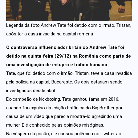
Legenda da foto,Andrew Tate foi detido com o irmão, Tristan,
após ter a casa invadida na capital romena
O controverso influenciador britânico Andrew Tate foi
detido na quinta-feira (29/12) na Romênia como parte de
uma investigação de estupro e tráfico humano.
Tate, que foi detido com o irmão, Tristan, teve a casa invadida
pela polícia na capital, Bucareste. Os dois estariam sendo
investigados desde abril.
Ex-campeão de kickboxing, Tate ganhou fama em 2016,
quando foi expulso da edição britânica do Big Brother por
causa de um vídeo que parecia mostrá-lo agredindo uma
mulher. E é conhecido pelas opiniões misóginas.
Na véspera da prisão, ele causou polêmica no Twitter ao