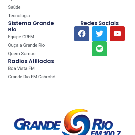
Saúde
Tecnologia
Sistema Grande
Redes Sociais
Rio
Equipe GRFM
Ouça a Grande Rio
Quem Somos
Radios Afiliadas
Boa Vista FM
Grande Rio FM Cabrobó