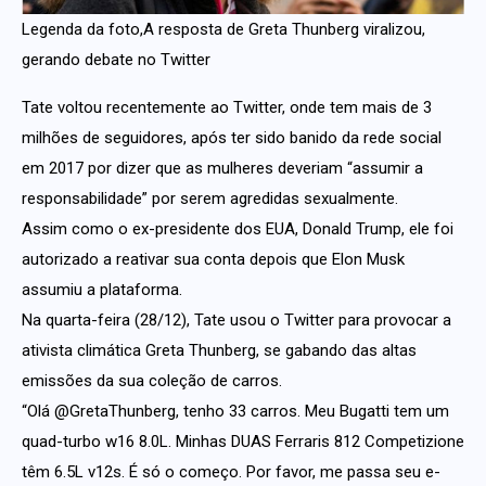
Legenda da foto,A resposta de Greta Thunberg viralizou,
gerando debate no Twitter
Tate voltou recentemente ao Twitter, onde tem mais de 3
milhões de seguidores, após ter sido banido da rede social
em 2017 por dizer que as mulheres deveriam “assumir a
responsabilidade” por serem agredidas sexualmente.
Assim como o ex-presidente dos EUA, Donald Trump, ele foi
autorizado a reativar sua conta depois que Elon Musk
assumiu a plataforma.
Na quarta-feira (28/12), Tate usou o Twitter para provocar a
ativista climática Greta Thunberg, se gabando das altas
emissões da sua coleção de carros.
“Olá @GretaThunberg, tenho 33 carros. Meu Bugatti tem um
quad-turbo w16 8.0L. Minhas DUAS Ferraris 812 Competizione
têm 6.5L v12s. É só o começo. Por favor, me passa seu e-