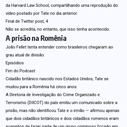
da Harvard Law School, compartilhando uma reprodução do
vídeo postado por Tate no dia anterior.
Final de Twitter post, 4
Não se acredita, no entanto, que isso tenha acontecido.
A prisão na Romênia
João Fellet tenta entender como brasileiros chegaram ao
grau atual de divisão.
Episódios
Fim do Podcast
Cidadão britânico nascido nos Estados Unidos, Tate se
mudou para a Romênia há cinco anos.
A Diretoria de Investigação do Crime Organizado e
Terrorismo (DIICOT) do país emitiu um comunicado sobre a
prisão, mas não identificou Tate e o irmão — afirmou apenas
que dois cidadãos britânicos e dois cidadãos romenos eram
suspeitos de fazer parte de um grupo criminoso focado em