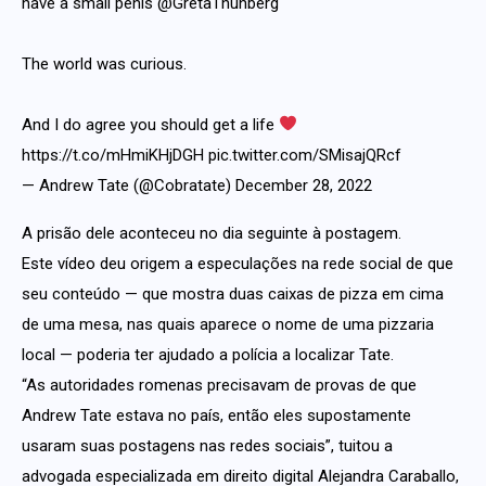
have a small penis
@GretaThunberg
The world was curious.
And I do agree you should get a life
https://t.co/mHmiKHjDGH
pic.twitter.com/SMisajQRcf
— Andrew Tate (@Cobratate)
December 28, 2022
A prisão dele aconteceu no dia seguinte à postagem.
Este vídeo deu origem a especulações na rede social de que
seu conteúdo — que mostra duas caixas de pizza em cima
de uma mesa, nas quais aparece o nome de uma pizzaria
local — poderia ter ajudado a polícia a localizar Tate.
“As autoridades romenas precisavam de provas de que
Andrew Tate estava no país, então eles supostamente
usaram suas postagens nas redes sociais”, tuitou a
advogada especializada em direito digital Alejandra Caraballo,