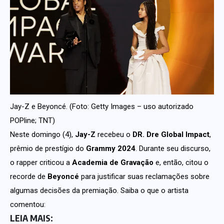
Jay-Z e Beyoncé. (Foto: Getty Images – uso autorizado
POPline; TNT)
Neste domingo (4),
Jay-Z
recebeu o
DR. Dre Global Impact
,
prêmio de prestígio do
Grammy 2024
. Durante seu discurso,
o rapper criticou a
Academia de Gravação
e, então, citou o
recorde de
Beyoncé
para justificar suas reclamações sobre
algumas decisões da premiação. Saiba o que o artista
comentou:
LEIA MAIS: