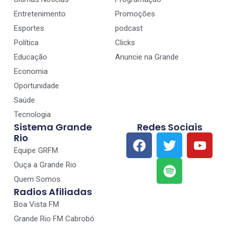
Entretenimento
Promoções
Esportes
podcast
Política
Clicks
Educação
Anuncie na Grande
Economia
Oportunidade
Saúde
Tecnologia
Sistema Grande
Redes Sociais
Rio
Equipe GRFM
Ouça a Grande Rio
Quem Somos
Radios Afiliadas
Boa Vista FM
Grande Rio FM Cabrobó