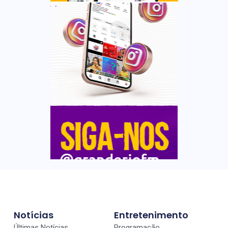
Notícias
Entretenimento
Últimas Notícias
Programação