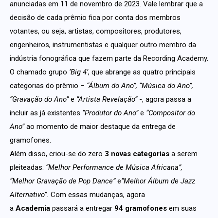
anunciadas em 11 de novembro de 2023. Vale lembrar que a
decisão de cada prêmio fica por conta dos membros
votantes, ou seja, artistas, compositores, produtores,
engenheiros, instrumentistas e qualquer outro membro da
indústria fonográfica que fazem parte da Recording Academy.
O chamado grupo
‘Big 4’
, que abrange as quatro principais
categorias do prêmio –
“Álbum do Ano”, “Música do Ano”,
“Gravação do Ano”
e
“Artista Revelação”
-, agora passa a
incluir as já existentes
“Produtor do Ano”
e
“Compositor do
Ano”
ao momento de maior destaque da entrega de
gramofones.
Além disso, criou-se do zero
3 novas categorias
a serem
pleiteadas:
“Melhor Performance de Música Africana”,
“Melhor Gravação de Pop Dance”
e
“Melhor Álbum de Jazz
Alternativo”.
Com essas mudanças, agora
a
Academia
passará a entregar
94 gramofones
em suas