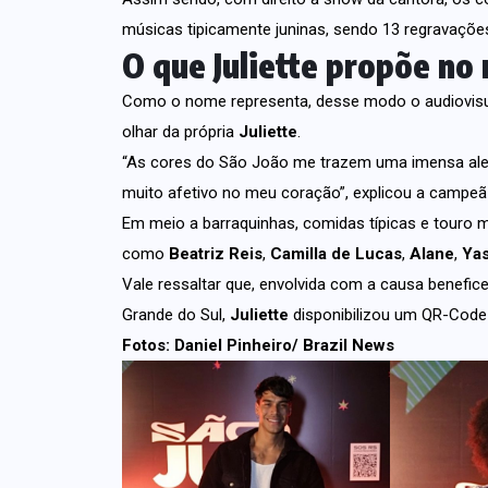
músicas tipicamente juninas, sendo 13 regravações 
O que Juliette propõe no
Como o nome representa, desse modo o audiovisual
olhar da própria
Juliette
.
“As cores do São João me trazem uma imensa aleg
muito afetivo no meu coração”, explicou a campeã
Em meio a barraquinhas, comidas típicas e touro 
como
Beatriz Reis
,
Camilla de Lucas
,
Alane
,
Yas
Vale ressaltar que, envolvida com a causa benefice
Grande do Sul,
Juliette
disponibilizou um QR-Code
Fotos: Daniel Pinheiro/ Brazil News