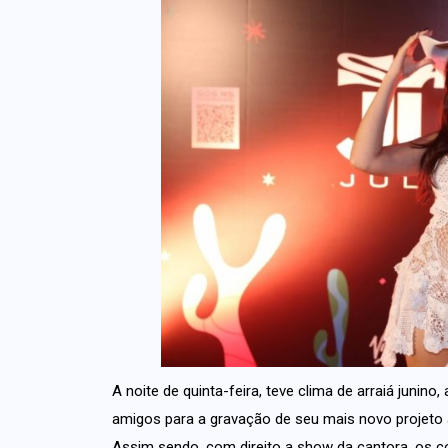
A noite de quinta-feira, teve clima de arraiá junin
amigos para a gravação de seu mais novo projeto a
Assim sendo, com direito a show da cantora, os c