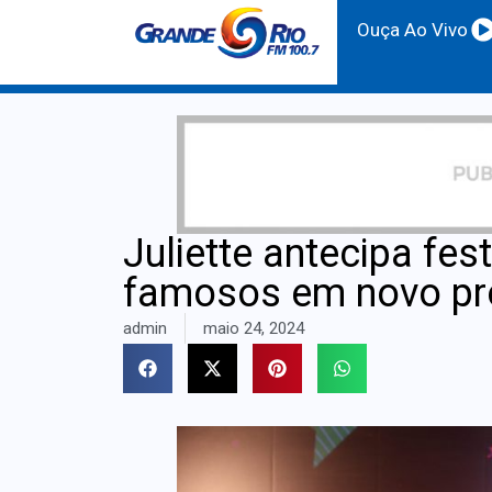
Ouça Ao Vivo
Juliette antecipa fes
famosos em novo pro
admin
maio 24, 2024