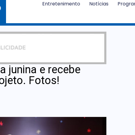
Entretenimento
Notícias
Progr
ta junina e recebe
jeto. Fotos!