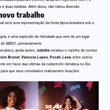
e duas inéditas. Além disso, não faltou diversão.
 novo trabalho
 será uma representação da festa típica brasileira sob o
ria, é uma explosão de felicidade que vem de um lugar
 do BBB21, primeiramente.
mecânico, ainda assim,
Juliette
recebeu o carinho de nomes
min Brunet
,
Vanessa Lopes
,
Pocah
,
Lexa
, entre outros.
nte em favor das vítimas da catástrofe climática no Rio
 para que seus convidados realizassem doações.