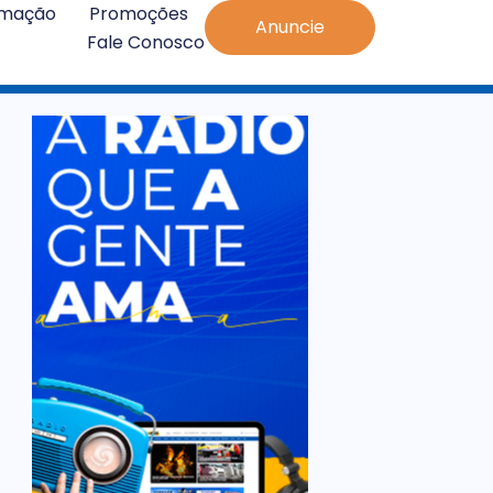
amação
Promoções
Anuncie
Fale Conosco