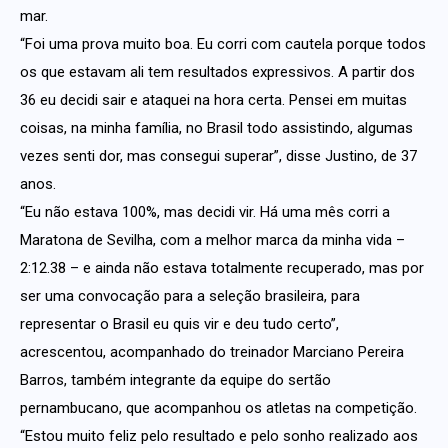
mar.
“Foi uma prova muito boa. Eu corri com cautela porque todos
os que estavam ali tem resultados expressivos. A partir dos
36 eu decidi sair e ataquei na hora certa. Pensei em muitas
coisas, na minha família, no Brasil todo assistindo, algumas
vezes senti dor, mas consegui superar”, disse Justino, de 37
anos.
“Eu não estava 100%, mas decidi vir. Há uma mês corri a
Maratona de Sevilha, com a melhor marca da minha vida –
2:12.38 – e ainda não estava totalmente recuperado, mas por
ser uma convocação para a seleção brasileira, para
representar o Brasil eu quis vir e deu tudo certo”,
acrescentou, acompanhado do treinador Marciano Pereira
Barros, também integrante da equipe do sertão
pernambucano, que acompanhou os atletas na competição.
“Estou muito feliz pelo resultado e pelo sonho realizado aos