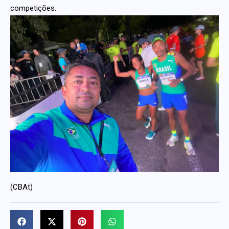
competições.
(CBAt)