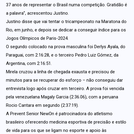
37 anos de representar o Brasil numa competição. Gratidão é
a palavra”, acrescentou Justino.
Justino disse que vai tentar o tricampeonato na Maratona do
Rio, em junho, e depois se dedicar a conseguir índice para os
Jogos Olímpicos de Paris-2024.
O segundo colocado na prova masculina foi Derlys Ayala, do
Paraguai, com 2:16:28, e o terceiro Pedro Luiz Gómez, da
Argentina, com 2:16:51.
Mirela cruzou a linha de chegada exausta e precisou de
minutos para se recuperar do esforço – não conseguiu dar
entrevista logo após cruzar em terceiro. A prova foi vencida
pela venezuelana Magaly Garcia (2:36.06), com a peruana
Rocio Cantara em segundo (2:37:19).
A Prevent Senior NewOn é patrocinadora do atletismo
brasileiro oferecendo medicina esportiva de precisão e estilo
de vida para os que se ligam no esporte e apoio às