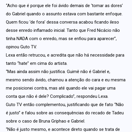
“Acho que é porque ele foi ávido demais de ‘tomar as dores’
do Gabriel quando o assunto estava com bastante enfoque.
Quem ficou ‘de fora’ dessa conversa acabou ficando ileso
desse enredo inflamado inicial. Tanto que Fred Nicácio não
tinha NADA com o enredo, mas se enfiou para aparecer”,
opinou Guto TV.
Lexa então retrucou, e acredita que não há necessidade para
tanto “hate” em cima do artista.
“Mas ainda assim não justifica. Guimê não é Gabriel e,
mesmo sendo ávido, chamou a atenção do cara e eu mesma
me posicionei contra, mas até quando ele vai pagar uma
conta que não é dele? Complicado”, respondeu Lexa.
Guto TV então complementou, justificando que de fato “Não
é justo” e falou sobre as consequências do recado de Tadeu
sobre o caso de Bruna Griphao e Gabriel.
“Não é justo mesmo, e acontece direto quando se trata de