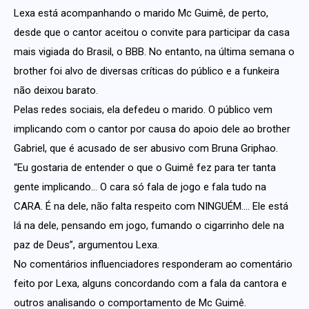
Lexa está acompanhando o marido Mc Guimê, de perto,
desde que o cantor aceitou o convite para participar da casa
mais vigiada do Brasil, o BBB. No entanto, na última semana o
brother foi alvo de diversas críticas do público e a funkeira
não deixou barato.
Pelas redes sociais, ela defedeu o marido. O público vem
implicando com o cantor por causa do apoio dele ao brother
Gabriel, que é acusado de ser abusivo com Bruna Griphao.
“Eu gostaria de entender o que o Guimê fez para ter tanta
gente implicando… O cara só fala de jogo e fala tudo na
CARA. É na dele, não falta respeito com NINGUÉM…. Ele está
lá na dele, pensando em jogo, fumando o cigarrinho dele na
paz de Deus”, argumentou Lexa.
No comentários influenciadores responderam ao comentário
feito por Lexa, alguns concordando com a fala da cantora e
outros analisando o comportamento de Mc Guimê.