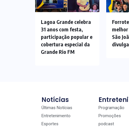
Lagoa Grande celebra
Forrote
31 anos com festa,
melhor
participação popular e
São Jo
cobertura especial da
divulg
Grande Rio FM
Notícias
Entreten
Últimas Notícias
Programação
Entretenimento
Promoções
Esportes
podcast