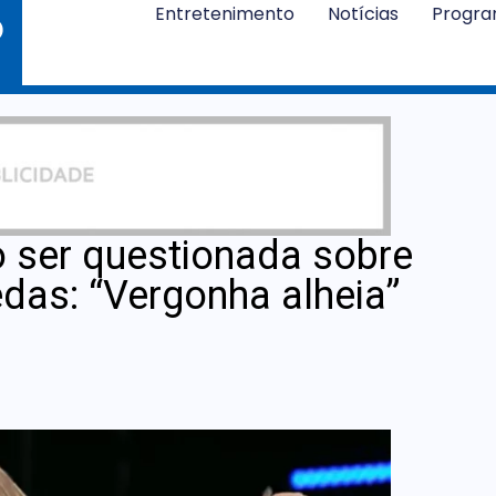
Entretenimento
Notícias
Progr
o ser questionada sobre
das: “Vergonha alheia”