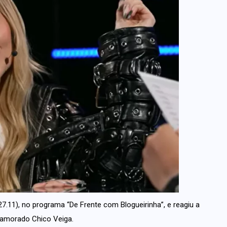
7.11), no programa “De Frente com Blogueirinha”, e reagiu a
-namorado Chico Veiga.