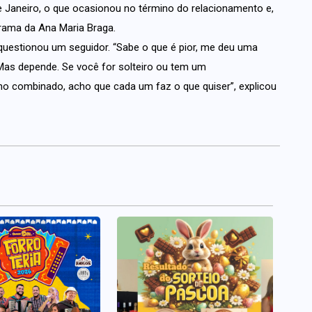
de Janeiro, o que ocasionou no término do relacionamento e,
rama da Ana Maria Braga.
questionou um seguidor. “Sabe o que é pior, me deu uma
. Mas depende. Se você for solteiro ou tem um
no combinado, acho que cada um faz o que quiser”, explicou