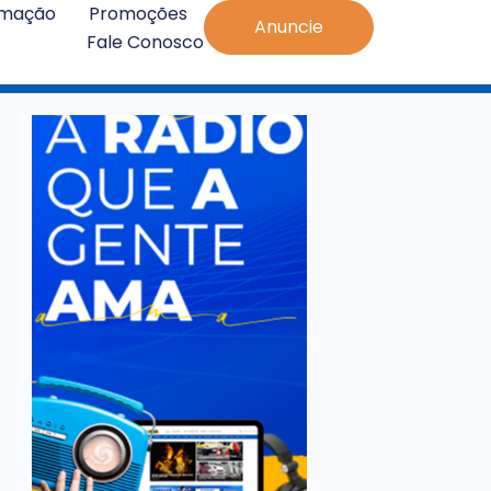
amação
Promoções
Anuncie
Fale Conosco