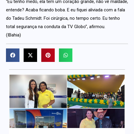
“Eu tenho medo, ela tem um coração grande, não vê maldade,
entende? Acaba ficando boba. E eu fiquei aliviada com a fala
do Tadeu Schmidt. Foi cirúrgica, no tempo certo. Eu tenho
total segurança na conduta da TV Globo”, afirmou.
(IBahia)