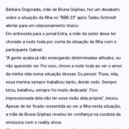
Bárbara Grigoradis, mãe de Bruna Griphao, fez um desabafo
sobre a situação da filha no “BBB 23” após Tadeu Schmidt
alertar para um relacionamento tóxico.
Em entrevista para o jornal Extra, a mãe da sister disse ter
chorado a noite toda por conta da situação da filha com o
participante Gabriel.
“A gente acaba já não enxergando determinadas atitudes, ou
não querendo ver. Por isso, chorei a noite toda ao ver o amor
da minha vida numa situação dessas. Eu pensei: ‘Puxa, vida,
essa menina sempre trabalhou tanto, desde cedo. Sempre
lutou, batalhou, sempre foi muito dedicada’. Fico
impressionada dela não ter essa visão dela própria”, iniciou.
Apesar de ter ficado ressentida ao ver a filha nesta situação,
a mãe de Bruna Griphao revelou ter confiança na conduta da
emissora com o reality show.