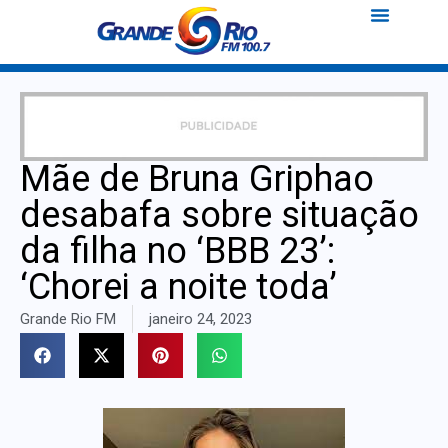
Mãe de Bruna Griphao
desabafa sobre situação
da filha no ‘BBB 23’:
‘Chorei a noite toda’
Grande Rio FM
janeiro 24, 2023