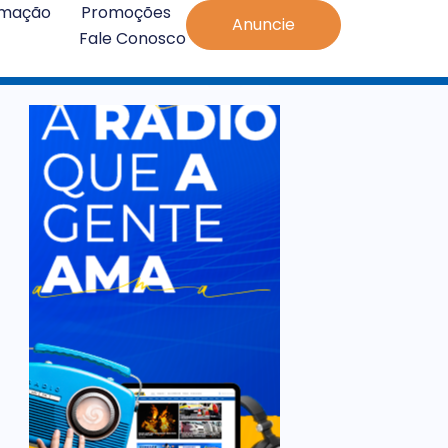
amação
Promoções
Anuncie
Fale Conosco