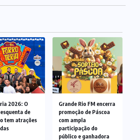
ria 2026: O
Grande Rio FM encerra
 esquenta de
promoção de Páscoa
ão tem atrações
com ampla
adas
participação do
público e ganhadora