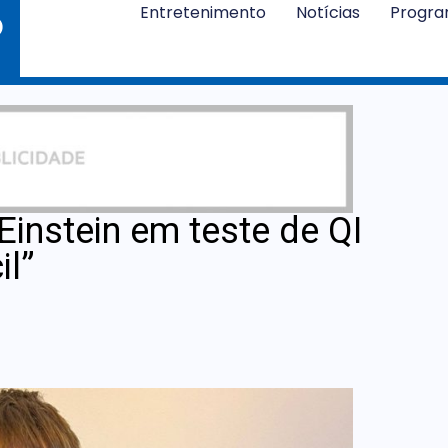
Entretenimento
Notícias
Progr
instein em teste de QI
il”