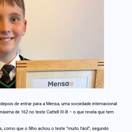
a depois de entrar para a Mensa, uma sociedade internacional
xima de 162 no teste Cattell III-B – o que revela que tem
.
es, como que o filho achou o teste “muito fácil”, segundo