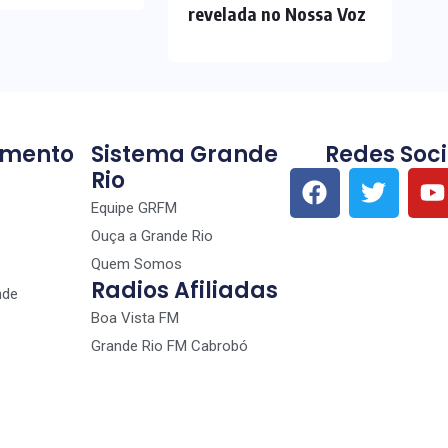
revelada no Nossa Voz
imento
Sistema Grande
Redes Soci
Rio
Equipe GRFM
Ouça a Grande Rio
Quem Somos
Radios Afiliadas
nde
Boa Vista FM
Grande Rio FM Cabrobó