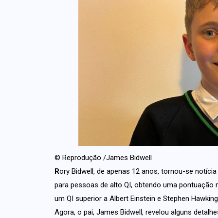
© Reprodução /James Bidwell
R
ory Bidwell, de apenas 12 anos, tornou-se notíci
para pessoas de alto QI, obtendo uma pontuação má
um QI superior a Albert Einstein e Stephen Hawking
Agora, o pai, James Bidwell, revelou alguns detalh