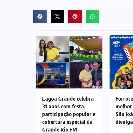
Lagoa Grande celebra
Forrote
31 anos com festa,
melhor
participação popular e
São Jo
cobertura especial da
divulg
Grande Rio FM