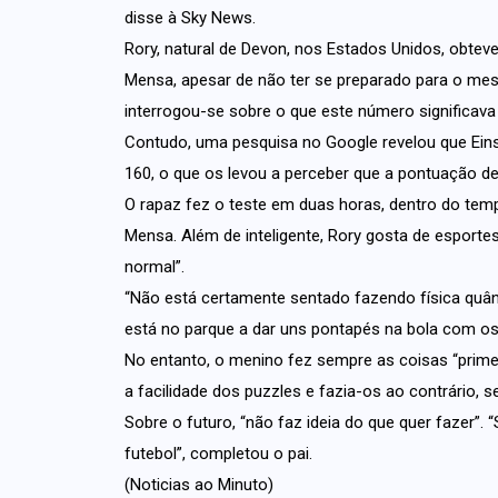
disse à Sky News.
Rory, natural de Devon, nos Estados Unidos, obtev
Mensa, apesar de não ter se preparado para o me
interrogou-se sobre o que este número significava
Contudo, uma pesquisa no Google revelou que Ein
160, o que os levou a perceber que a pontuação de
O rapaz fez o teste em duas horas, dentro do tempo
Mensa. Além de inteligente, Rory gosta de esporte
normal”.
“Não está certamente sentado fazendo física quânt
está no parque a dar uns pontapés na bola com o
No entanto, o menino fez sempre as coisas “prime
a facilidade dos puzzles e fazia-os ao contrário, 
Sobre o futuro, “não faz ideia do que quer fazer”. 
futebol”, completou o pai.
(Noticias ao Minuto)