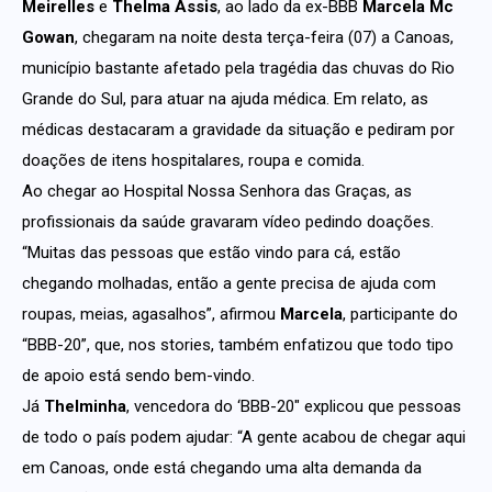
Meirelles
e
Thelma Assis
, ao lado da ex-BBB
Marcela Mc
Gowan
, chegaram na noite desta terça-feira (07) a Canoas,
município bastante afetado pela tragédia das chuvas do Rio
Grande do Sul, para atuar na ajuda médica. Em relato, as
médicas destacaram a gravidade da situação e pediram por
doações de itens hospitalares, roupa e comida.
Ao chegar ao Hospital Nossa Senhora das Graças, as
profissionais da saúde gravaram vídeo pedindo doações.
“Muitas das pessoas que estão vindo para cá, estão
chegando molhadas, então a gente precisa de ajuda com
roupas, meias, agasalhos”, afirmou
Marcela
, participante do
“BBB-20”, que, nos stories, também enfatizou que todo tipo
de apoio está sendo bem-vindo.
Já
Thelminha
, vencedora do ‘BBB-20″ explicou que pessoas
de todo o país podem ajudar: “A gente acabou de chegar aqui
em Canoas, onde está chegando uma alta demanda da