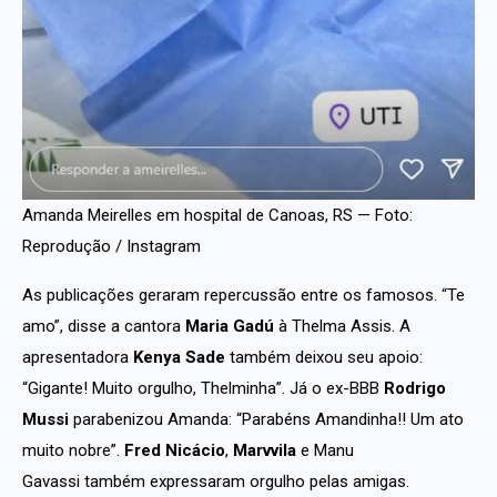
Amanda Meirelles em hospital de Canoas, RS — Foto:
Reprodução / Instagram
As publicações geraram repercussão entre os famosos. “Te
amo”, disse a cantora
Maria Gadú
à Thelma Assis. A
apresentadora
Kenya Sade
também deixou seu apoio:
“Gigante! Muito orgulho, Thelminha”. Já o ex-BBB
Rodrigo
Mussi
parabenizou Amanda: “Parabéns Amandinha!! Um ato
muito nobre”.
Fred Nicácio
,
Marvvila
e Manu
Gavassi também expressaram orgulho pelas amigas.