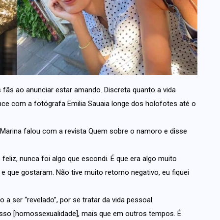
 fãs ao anunciar estar amando. Discreta quanto a vida
e com a fotógrafa Emilia Sauaia longe dos holofotes até o
Marina falou com a revista Quem sobre o namoro e disse
 feliz, nunca foi algo que escondi. É que era algo muito
 e que gostaram. Não tive muito retorno negativo, eu fiquei
 a ser “revelado”, por se tratar da vida pessoal.
isso [homossexualidade], mais que em outros tempos. É