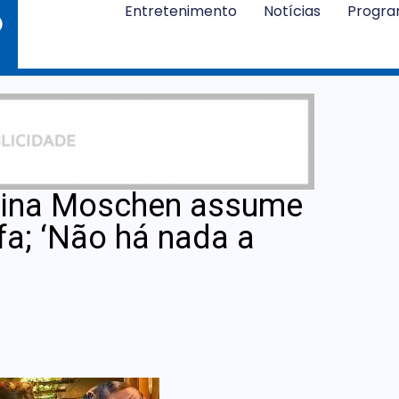
Entretenimento
Notícias
Progr
arina Moschen assume
a; ‘Não há nada a