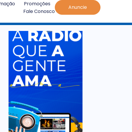
amação
Promoções
Anuncie
Fale Conosco