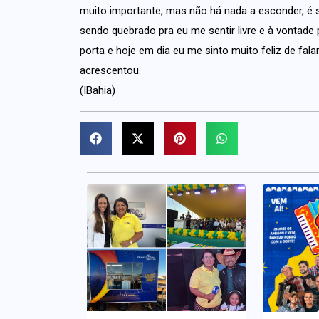
muito importante, mas não há nada a esconder, é s
sendo quebrado pra eu me sentir livre e à vontade
porta e hoje em dia eu me sinto muito feliz de f
acrescentou.
(IBahia)