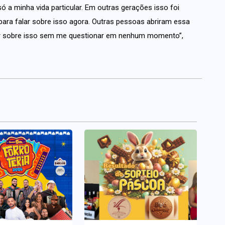
ó a minha vida particular. Em outras gerações isso foi
 para falar sobre isso agora. Outras pessoas abriram essa
alar sobre isso sem me questionar em nenhum momento”,