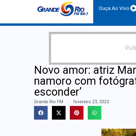
Ouça Ao Vivo
Novo amor: atriz M
namoro com fotógraf
esconder’
Grande Rio FM
fevereiro 23, 2023