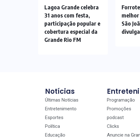
Lagoa Grande celebra
Forrote
31 anos com festa,
melhor
participação popular e
São Jo
cobertura especial da
divulg
Grande Rio FM
Notícias
Entreten
Últimas Notícias
Programação
Entretenimento
Promoções
Esportes
podcast
Política
Clicks
Educação
Anuncie na Gra