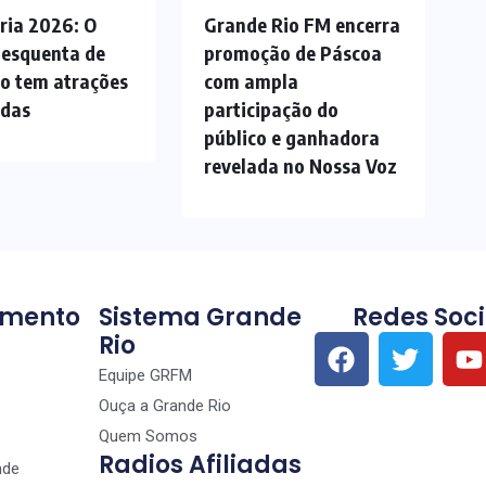
ria 2026: O
Grande Rio FM encerra
 esquenta de
promoção de Páscoa
ão tem atrações
com ampla
adas
participação do
público e ganhadora
revelada no Nossa Voz
imento
Sistema Grande
Redes Soci
Rio
Equipe GRFM
Ouça a Grande Rio
Quem Somos
Radios Afiliadas
nde