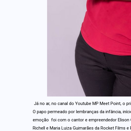
Já no ar, no canal do Youtube MP Meet Point, o pr
O papo permeado por lembranças da infância, início
emoção foi com o cantor e empreendedor Elison C
Richell e Maria Luiza Guimarães da Rocket Films 