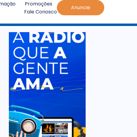
amação
Promoções
Anuncie
Fale Conosco