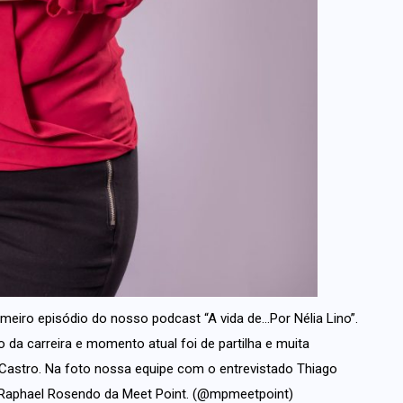
imeiro episódio do nosso podcast “A vida de…Por Nélia Lino”.
 da carreira e momento atual foi de partilha e muita
astro. Na foto nossa equipe com o entrevistado Thiago
e Raphael Rosendo da Meet Point. (@mpmeetpoint)