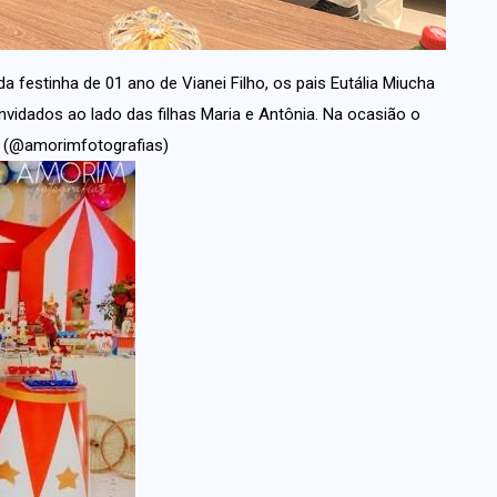
 festinha de 01 ano de Vianei Filho, os pais Eutália Miucha
nvidados ao lado das filhas Maria e Antônia. Na ocasião o
. (@amorimfotografias)