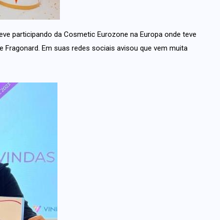
steve participando da Cosmetic Eurozone na Europa onde teve
e e Fragonard. Em suas redes sociais avisou que vem muita