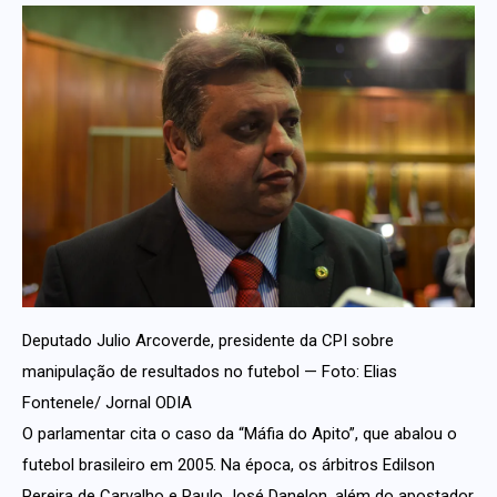
Deputado Julio Arcoverde, presidente da CPI sobre
manipulação de resultados no futebol — Foto: Elias
Fontenele/ Jornal ODIA
O parlamentar cita o caso da “Máfia do Apito”, que abalou o
futebol brasileiro em 2005. Na época, os árbitros Edilson
Pereira de Carvalho e Paulo José Danelon, além do apostador