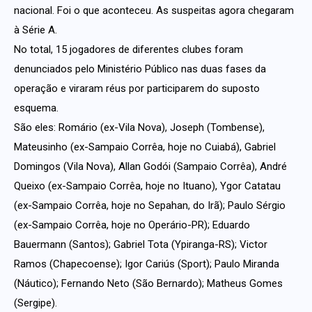
nacional. Foi o que aconteceu. As suspeitas agora chegaram
à Série A.
No total, 15 jogadores de diferentes clubes foram
denunciados pelo Ministério Público nas duas fases da
operação e viraram réus por participarem do suposto
esquema.
São eles: Romário (ex-Vila Nova), Joseph (Tombense),
Mateusinho (ex-Sampaio Corrêa, hoje no Cuiabá), Gabriel
Domingos (Vila Nova), Allan Godói (Sampaio Corrêa), André
Queixo (ex-Sampaio Corrêa, hoje no Ituano), Ygor Catatau
(ex-Sampaio Corrêa, hoje no Sepahan, do Irã); Paulo Sérgio
(ex-Sampaio Corrêa, hoje no Operário-PR); Eduardo
Bauermann (Santos); Gabriel Tota (Ypiranga-RS); Victor
Ramos (Chapecoense); Igor Cariús (Sport); Paulo Miranda
(Náutico); Fernando Neto (São Bernardo); Matheus Gomes
(Sergipe).