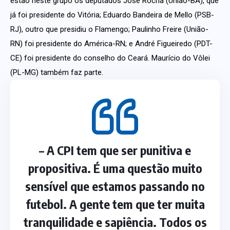
estão neste grupo os deputados José Rocha (União-BA), que
já foi presidente do Vitória; Eduardo Bandeira de Mello (PSB-
RJ), outro que presidiu o Flamengo; Paulinho Freire (União-
RN) foi presidente do América-RN; e André Figueiredo (PDT-
CE) foi presidente do conselho do Ceará. Maurício do Vôlei
(PL-MG) também faz parte.
– A CPI tem que ser punitiva e
propositiva. É uma questão muito
sensível que estamos passando no
futebol. A gente tem que ter muita
tranquilidade e sapiência. Todos os