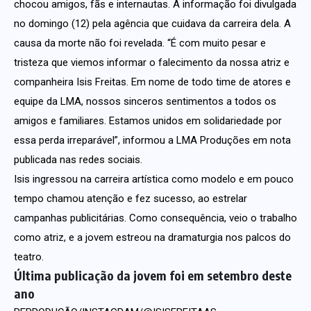
chocou amigos, fãs e internautas. A informação foi divulgada
no domingo (12) pela agência que cuidava da carreira dela. A
causa da morte não foi revelada. “É com muito pesar e
tristeza que viemos informar o falecimento da nossa atriz e
companheira Isis Freitas. Em nome de todo time de atores e
equipe da LMA, nossos sinceros sentimentos a todos os
amigos e familiares. Estamos unidos em solidariedade por
essa perda irreparável”, informou a LMA Produções em nota
publicada nas redes sociais.
Isis ingressou na carreira artística como modelo e em pouco
tempo chamou atenção e fez sucesso, ao estrelar
campanhas publicitárias. Como consequência, veio o trabalho
como atriz, e a jovem estreou na dramaturgia nos palcos do
teatro.
Última publicação da jovem foi em setembro deste
ano