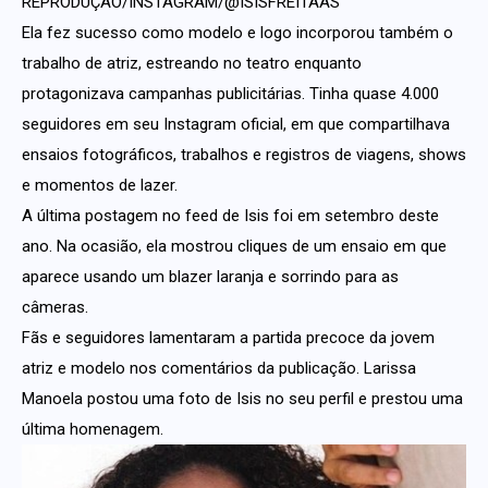
REPRODUÇÃO/INSTAGRAM/@ISISFREITAAS
Ela fez sucesso como modelo e logo incorporou também o
trabalho de atriz, estreando no teatro enquanto
protagonizava campanhas publicitárias. Tinha quase 4.000
seguidores em seu Instagram oficial, em que compartilhava
ensaios fotográficos, trabalhos e registros de viagens, shows
e momentos de lazer.
A última postagem no feed de Isis foi em setembro deste
ano. Na ocasião, ela mostrou cliques de um ensaio em que
aparece usando um blazer laranja e sorrindo para as
câmeras.
Fãs e seguidores lamentaram a partida precoce da jovem
atriz e modelo nos comentários da publicação. Larissa
Manoela postou uma foto de Isis no seu perfil e prestou uma
última homenagem.