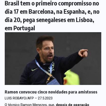
Brasil tem o primeiro compromisso no
dia 17 em Barcelona, na Espanha, e, no
dia 20, pega senegaleses em Lisboa,
em Portugal
Ramon convocou cinco novidades para amistosos
LUIS ROBAYO/AFP – 27.5.2023
O técnico Ramon Menezes, que,
depois de operação