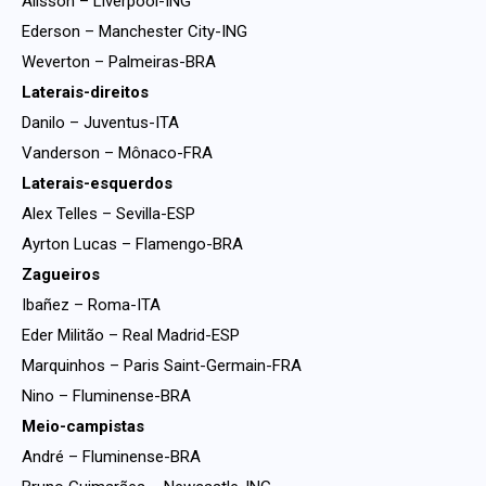
Alisson – Liverpool-ING
Ederson – Manchester City-ING
Weverton – Palmeiras-BRA
Laterais-direitos
Danilo – Juventus-ITA
Vanderson – Mônaco-FRA
Laterais-esquerdos
Alex Telles – Sevilla-ESP
Ayrton Lucas – Flamengo-BRA
Zagueiros
Ibañez – Roma-ITA
Eder Militão – Real Madrid-ESP
Marquinhos – Paris Saint-Germain-FRA
Nino – Fluminense-BRA
Meio-campistas
André – Fluminense-BRA