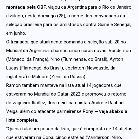
montada pela CBF,
viajou da Argentina para o Rio de Janeiro,
divulgou, neste domingo (28), o nome dos convocados da
seleção brasileira para os amistosos contra Guiné e Senegal,
em junho.
O treinador, que atualmente comanda a seleção sub-20 no
Mundial da Argentina, chamou cinco caras novas: Vanderson
(Mônaco, da França), Nino (Fluminense, do Brasil), Ayrton
Lucas (Flamengo, do Brasil), Joelinton (Newcastle, da
Inglaterra) e Malcom (Zenit, da Rússia).
Ramon também manteve na lista atual 14 jogadores que
estiveram no Mundial do Catar-2022 e promoveu o retorno
do zagueiro Ibañez, dos meio-campistas André e Raphael
Veiga, além do atacante palmeirense Rony
— veja abaixo a
lista completa
.
“Queria falar um pouco da lista, que é composta de 14 atletas
que estiveram na Copa, cinco estreias (Vanderson, Nino,