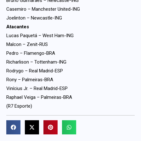
Bruno Guimarães – Newcastle-ING
Casemiro – Manchester United-ING
Joelinton – Newcastle-ING
Atacantes
Lucas Paquetá – West Ham-ING
Malcon – Zenit-RUS
Pedro – Flamengo-BRA
Richarlison – Tottenham-ING
Rodrygo – Real Madrid-ESP
Rony – Palmeiras-BRA
Vinícius Jr. – Real Madrid-ESP
Raphael Veiga – Palmeiras-BRA
(R7 Esporte)