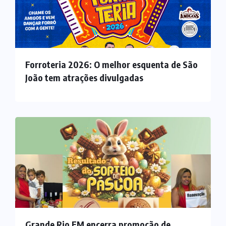
Forroteria 2026: O melhor esquenta de São
João tem atrações divulgadas
Grande Rio FM encerra promoção de