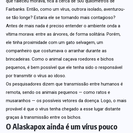
que faleceu morava, fica a cerca de 500 quilômetros de
Fairbanks. Então, como um vírus, outrora isolado, aventurou-
se tão longe? Estaria ele se tornando mais contagioso?
Antes de mais nada é preciso entender o ambiente onda a
vítima morava: entre as árvores, de forma solitária. Porém,
ele tinha proximidade com um gato selvagem, um
companheiro que costumava o arranhar durante as
brincadeiras. Como o animal caçava roedores e bichos
pequenos, é bem possível que ele tenha sido o responsável
por transmitir o vírus ao idoso.
Os pesquisadores dizem que transmissão entre humanos é
remota, sendo os animais pequenos — como ratos e
musaranhos — os possíveis vetores da doença. Logo, o mais
provável é que o vírus tenha chegado a esse lugar distante
graças à transmissão entre os bichos.
O Alaskapox ainda é um vírus pouco