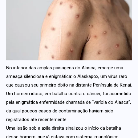
No interior das amplas paisagens do Alasca, emerge uma
ameaça silenciosa e enigmática: o Alaskapox, um vírus raro
que causou seu primeiro óbito na distante Península de Kenai.
Um homem idoso, em batalha contra o câncer, foi acometido
pela enigmática enfermidade chamada de “varíola do Alasca”,
da qual poucos casos de contaminação haviam sido
registrados até recentemente.
Uma lesão sob a axila direita sinalizou o início da batalha
desse homem, que já estava com sistema imunológico