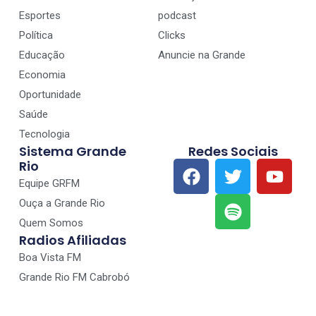
Esportes
podcast
Política
Clicks
Educação
Anuncie na Grande
Economia
Oportunidade
Saúde
Tecnologia
Sistema Grande
Redes Sociais
Rio
Equipe GRFM
Ouça a Grande Rio
Quem Somos
Radios Afiliadas
Boa Vista FM
Grande Rio FM Cabrobó