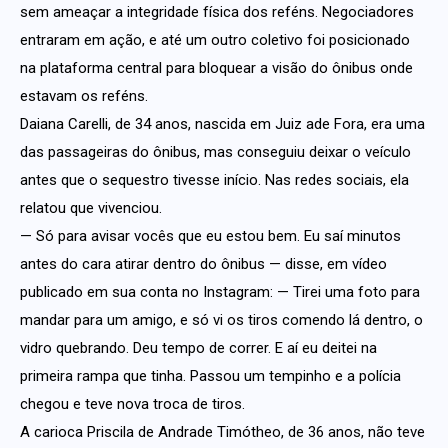
sem ameaçar a integridade física dos reféns. Negociadores
entraram em ação, e até um outro coletivo foi posicionado
na plataforma central para bloquear a visão do ônibus onde
estavam os reféns.
Daiana Carelli, de 34 anos, nascida em Juiz ade Fora, era uma
das passageiras do ônibus, mas conseguiu deixar o veículo
antes que o sequestro tivesse início. Nas redes sociais, ela
relatou que vivenciou.
— Só para avisar vocês que eu estou bem. Eu saí minutos
antes do cara atirar dentro do ônibus — disse, em vídeo
publicado em sua conta no Instagram: — Tirei uma foto para
mandar para um amigo, e só vi os tiros comendo lá dentro, o
vidro quebrando. Deu tempo de correr. E aí eu deitei na
primeira rampa que tinha. Passou um tempinho e a polícia
chegou e teve nova troca de tiros.
A carioca Priscila de Andrade Timótheo, de 36 anos, não teve