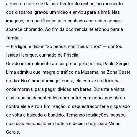
a mesma sorte de Daiana. Dentro do ônibus, no momento
dos disparos, gravou um vídeo e enviou para a irmã. Nas
imagens, compartilhadas pelo cunhado nas redes sociais,
aparece chorando. Ao fim da ocorrência, telefonou para a
família:
— Ela ligou e disse: “Só pensei nos meus filhos” — contou
Isaias Henrique, cunhado de Priscila.
Ouvido informalmente ao ser preso pela polícia, Paulo Sérgio
Lima admitiu que integra o tráfico na Muzema, na Zona Oeste
do Rio. No último domingo, conta, ele esteve na Rocinha,
onde morava, para pagar dívidas em bares. Durante a visita,
disse que se desentendeu com outro criminoso, que atirou
contra ele e errou. Em reação, o sequestrador teria disparado
de volta e baleado o bandido. Temendo retaliações, passou
dois dias escondido em hotéis e decidiu fugir para Minas
Gerais.