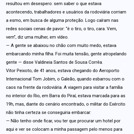
resultou em desespero: sem saber o que estava
acontecendo, trabalhadores e usuários da rodoviária corriam
a esmo, em busca de alguma proteção. Logo caíram nas
redes sociais cenas de pavor: “é o tiro, o tiro, cara. Vem,
vem”, diz uma mulher, em vídeo.
— A gente se abaixou no chão com muito medo, estava
embarcando minha filha. Foi muita tensão, gente atropelando
gente — disse Valdineia Santos de Sousa Corrêa.
Vitor Peixoto, de 41 anos, estava chegando do Aeroporto
Internacional Tom Jobim, o Galeão, quando esbarrou com o
caos na frente da rodoviária. A viagem para visitar a família
no interior do Rio, em Barra do Piraí, estava marcada para as
19h, mas, diante do cenário encontrado, o militar do Exército
não tinha certeza se conseguiria embarcar:
— Não tenho onde ficar, vou ter que procurar um hotel por
aqui e ver se colocam a minha passagem pelo menos para