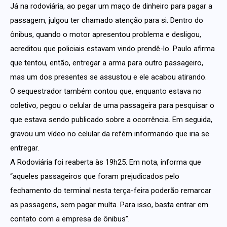
Já na rodoviária, ao pegar um maço de dinheiro para pagar a
passagem, julgou ter chamado atenção para si. Dentro do
ônibus, quando o motor apresentou problema e desligou,
acreditou que policiais estavam vindo prendê-lo. Paulo afirma
que tentou, então, entregar a arma para outro passageiro,
mas um dos presentes se assustou e ele acabou atirando.
O sequestrador também contou que, enquanto estava no
coletivo, pegou o celular de uma passageira para pesquisar o
que estava sendo publicado sobre a ocorrência. Em seguida,
gravou um vídeo no celular da refém informando que iria se
entregar.
A Rodoviária foi reaberta às 19h25. Em nota, informa que
“aqueles passageiros que foram prejudicados pelo
fechamento do terminal nesta terça-feira poderão remarcar
as passagens, sem pagar multa. Para isso, basta entrar em
contato com a empresa de ônibus”.