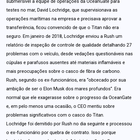
submersível à equipe de operações da OceanGate para
testes no mar, David Lochridge, que supervisionava as
operações marítimas na empresa e precisava aprovar a
transferência, ficou convencido de que o Titan não era
seguro. Em janeiro de 2018, Lochridge enviou a Rush um
relatório de inspeção de controle de qualidade detalhando 27
problemas com o veículo, desde vedações questionáveis nas
cúpulas e parafusos ausentes até materiais inflamáveis e
mais preocupações sobre o casco de fibra de carbono.
Rush, segundo os ex-funcionários, era “obcecado por sua
ambição de ser o Elon Musk dos mares profundos”. Era
normal que ele exagerasse sobre o progresso da OceanGate
e, em pelo menos uma ocasião, o CEO mentiu sobre
problemas significativos com o casco do Titan.
Lochridge foi demitido por Rush no dia seguinte e processou
o ex-funcionário por quebra de contrato. Isso porque