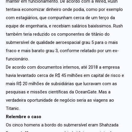
manter em funcionamento. De acordo com a Wired, Rush
tentava economizar dinheiro onde podia, como por exemplo
com estagiários, que compunham cerca de um terço da
equipe de engenharia, e recebiam salários baixíssimos. Rush
também teria reduzido os componentes de titânio do
submersível de qualidade aeroespacial grau 5 para o mais
fraco e mais barato grau 3, conforme relatado por um ex-
funcionário.
De acordo com documentos internos, até 2018 a empresa
havia levantado cerca de R$ 45 milhões em capital de risco e
mais R$ 20 milhões de subsidiárias que lucravam com as
pesquisas e missões científicas da OceanGate. Mas a
verdadeira oportunidade de negócio seria as viagens ao
Titanic.
Relembre o caso
Os cinco homens a bordo do submersível eram Shahzada