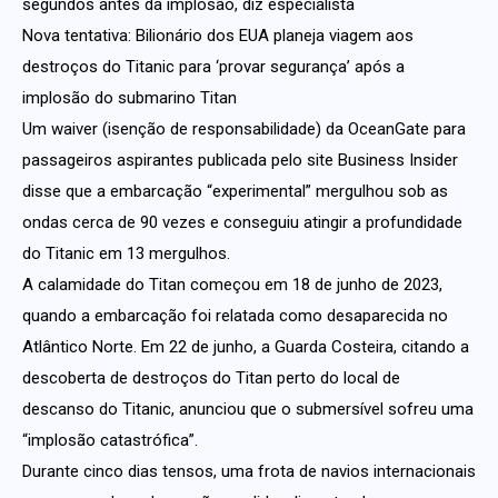
segundos antes da implosão, diz especialista
Nova tentativa: Bilionário dos EUA planeja viagem aos
destroços do Titanic para ‘provar segurança’ após a
implosão do submarino Titan
Um waiver (isenção de responsabilidade) da OceanGate para
passageiros aspirantes publicada pelo site Business Insider
disse que a embarcação “experimental” mergulhou sob as
ondas cerca de 90 vezes e conseguiu atingir a profundidade
do Titanic em 13 mergulhos.
A calamidade do Titan começou em 18 de junho de 2023,
quando a embarcação foi relatada como desaparecida no
Atlântico Norte. Em 22 de junho, a Guarda Costeira, citando a
descoberta de destroços do Titan perto do local de
descanso do Titanic, anunciou que o submersível sofreu uma
“implosão catastrófica”.
Durante cinco dias tensos, uma frota de navios internacionais