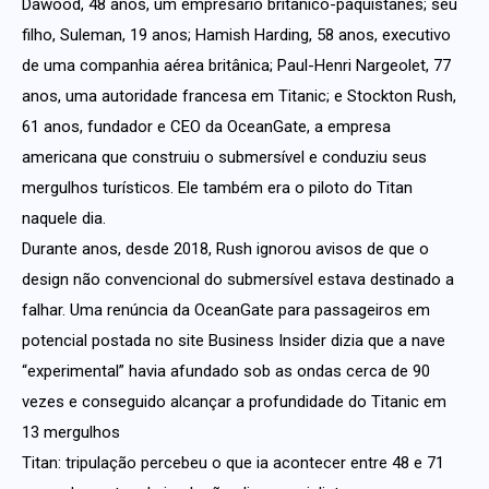
Dawood, 48 anos, um empresário britânico-paquistanês; seu
filho, Suleman, 19 anos; Hamish Harding, 58 anos, executivo
de uma companhia aérea britânica; Paul-Henri Nargeolet, 77
anos, uma autoridade francesa em Titanic; e Stockton Rush,
61 anos, fundador e CEO da OceanGate, a empresa
americana que construiu o submersível e conduziu seus
mergulhos turísticos. Ele também era o piloto do Titan
naquele dia.
Durante anos, desde 2018, Rush ignorou avisos de que o
design não convencional do submersível estava destinado a
falhar. Uma renúncia da OceanGate para passageiros em
potencial postada no site Business Insider dizia que a nave
“experimental” havia afundado sob as ondas cerca de 90
vezes e conseguido alcançar a profundidade do Titanic em
13 mergulhos
Titan: tripulação percebeu o que ia acontecer entre 48 e 71