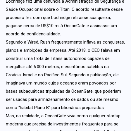
Lochridge fez uma denúncia à Administração de Segurança e
Saúde Ocupacional sobre o Titan. O acordo resultante desse
processo fez com que Lochridge retirasse sua queixa,
pagasse cerca de US$10 mi à OceanGate e assinasse um
acordo de confidencialidade.
Segundo a Wired, Rush frequentemente inflava as conquistas,
planos e ambições da empresa. Até 2018, o CEO falava em
construir uma frota de Titans autônomos capazes de
mergulhar até 6.000 metros, e escritórios satélites na
Croácia, Israel e no Pacífico Sul. Segundo a publicação, ele
imaginava um mundo cujos oceanos eram povoados por
bases subaquáticas tripuladas da OceanGate, que poderiam
ser usadas para armazenamento de dados ou até mesmo
como “habitat Plano B” para bilionários preparados.
Mas, na realidade, a OceanGate vivia como qualquer startup
moderna que precisa de investimentos frequentes para se