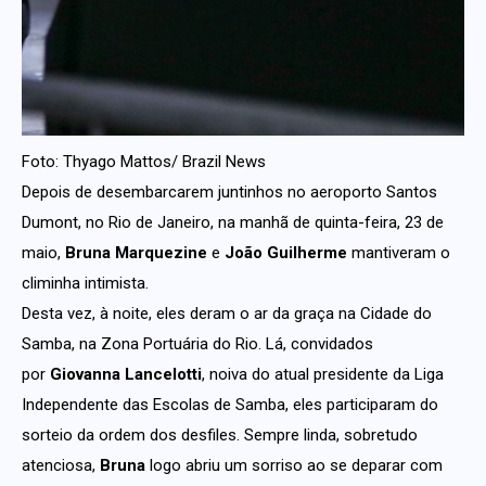
Foto: Thyago Mattos/ Brazil News
Depois de desembarcarem juntinhos no aeroporto Santos
Dumont, no Rio de Janeiro, na manhã de quinta-feira, 23 de
maio,
Bruna
Marquezine
e
João Guilherme
mantiveram o
climinha intimista.
Desta vez, à noite, eles deram o ar da graça na Cidade do
Samba, na Zona Portuária do Rio. Lá, convidados
por
Giovanna Lancelotti
, noiva do atual presidente da Liga
Independente das Escolas de Samba, eles participaram do
sorteio da ordem dos desfiles. Sempre linda, sobretudo
atenciosa,
Bruna
logo abriu um sorriso ao se deparar com