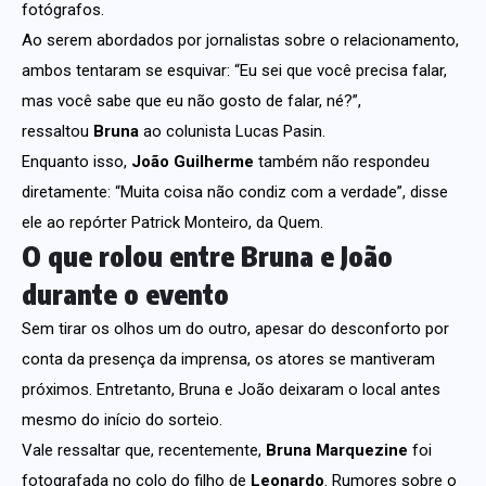
fotógrafos.
Ao serem abordados por jornalistas sobre o relacionamento,
ambos tentaram se esquivar: “Eu sei que você precisa falar,
mas você sabe que eu não gosto de falar, né?”,
ressaltou
Bruna
ao colunista Lucas Pasin.
Enquanto isso,
João Guilherme
também não respondeu
diretamente: “Muita coisa não condiz com a verdade”, disse
ele ao repórter Patrick Monteiro, da Quem.
O que rolou entre Bruna e João
durante o evento
Sem tirar os olhos um do outro, apesar do desconforto por
conta da presença da imprensa, os atores se mantiveram
próximos. Entretanto, Bruna e João deixaram o local antes
mesmo do início do sorteio.
Vale ressaltar que, recentemente,
Bruna Marquezine
foi
fotografada no colo do filho de
Leonardo
. Rumores sobre o