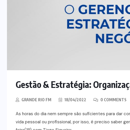
Gestão & Estratégia: Organiza
GRANDE RIO FM
18/04/2022
0 COMMENTS
As horas do dia nem sempre são suficientes para dar co
vida pessoal ou profissional, por isso, é preciso saber 
feira(18) com Tiago Siqueira: