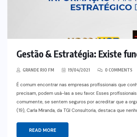
Gestão & Estratégia: Existe func
GRANDE RIO FM
19/04/2021
0 COMMENTS
É comum encontrar nas empresas profissionais que co
precisam, podem usá-las a seu favor. Esses profissionai
comumente, se sentem seguros por acreditar que a orga
(19), Carla Miranda, da TGI Consultoria, destaca que nenhu
READ MORE