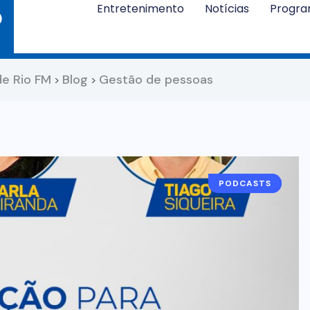
Entretenimento
Notícias
Progr
de Rio FM
Blog
Gestão de pessoas
>
>
PODCASTS
PODCAST