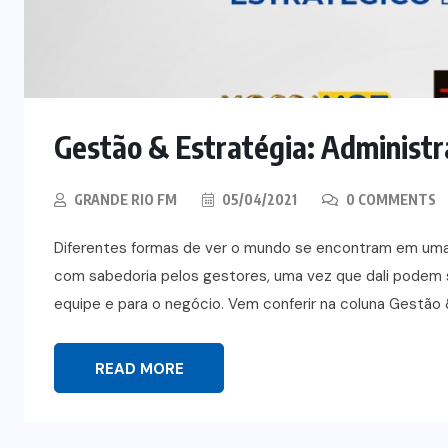
Gestão & Estratégia: Administr
GRANDE RIO FM
05/04/2021
0 COMMENTS
Diferentes formas de ver o mundo se encontram em uma
com sabedoria pelos gestores, uma vez que dali podem 
equipe e para o negócio. Vem conferir na coluna Gestão &
READ MORE