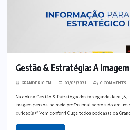
Gestão & Estratégia: A imagem 
GRANDE RIO FM
03/05/2021
0 COMMENTS
Na coluna Gestão & Estratégia desta segunda-feira (3), T
imagem pessoal no meio profissional, sobretudo em um 
curioso(a)? Vem conferir! Ouça todos podcasts da Grande 