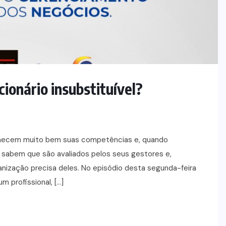
ionário insubstituível?
nhecem muito bem suas competências e, quando
s sabem que são avaliados pelos seus gestores e,
nização precisa deles. No episódio desta segunda-feira
m profissional, […]