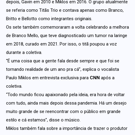
depois, Gavin em 2010 e Miklos em 2016. O grupo atualmente
se referia como Titãs Trio e contava apenas como Branco,
Britto e Bellotto como integrantes originais.
Os sete também comemoraram a volta celebrando a melhora
de Branco Mello, que teve diagnosticado um tumor na laringe
em 2018, curado em 2021. Por isso, o titã poupou a voz
durante a coletiva.
“É uma coisa que a gente fala desde sempre e que foi se
tornando realidade de um ano pra cá”, explica o vocalista
Paulo Miklos em entrevista exclusiva para
CNN
após a
coletiva.
“Todo mundo ficou apaixonado pela ideia, era hora de voltar
com tudo, ainda mais depois dessa pandemia. Há um desejo
muito grande de se reencontrar com o público em grande
estilo e cá estamos”, disse o músico.
Miklos também fala sobre a importância de trazer o produtor