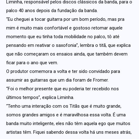
Liminha, responsável pelos discos clássicos da banda, para o
palco 40 anos depois da fundação da banda.
“Eu cheguei a tocar guitarra por um bom período, mas pra
mim é muito mais confortável e gostoso retomar aquele
momento que eu tinha toda mobilidade no palco, tô até
pensando em reativar o saxofonia”, lembra o titã, que explica
que não começaram os ensaios ainda, que também devem
ficar para o ano que vem.
O produtor comemora a volta e ter sido convidado para
assumir as guitarras que um dia foram de Fromer.
“Foi o melhor presente que eu poderia ter recebido nos
últimos tempos”, explica Liminha.
“Tenho uma interação com os Titãs que é muito grande,
somos grandes amigos e é maravilhosa essa volta. É uma
banda muito inteligente, eles não têm aquela ego que muitos
artistas têm. Fiquei sabendo dessa volta há uns meses atrás,