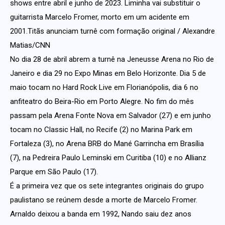
shows entre abril e junho de 2023. Liminha vai substituir o
guitarrista Marcelo Fromer, morto em um acidente em
2001.Titãs anunciam turnê com formação original / Alexandre
Matias/CNN
No dia 28 de abril abrem a turnê na Jeneusse Arena no Rio de
Janeiro e dia 29 no Expo Minas em Belo Horizonte. Dia 5 de
maio tocam no Hard Rock Live em Florianópolis, dia 6 no
anfiteatro do Beira-Rio em Porto Alegre. No fim do mês
passam pela Arena Fonte Nova em Salvador (27) e em junho
tocam no Classic Hall, no Recife (2) no Marina Park em
Fortaleza (3), no Arena BRB do Mané Garrincha em Brasília
(7), na Pedreira Paulo Leminski em Curitiba (10) e no Allianz
Parque em São Paulo (17).
É a primeira vez que os sete integrantes originais do grupo
paulistano se reúnem desde a morte de Marcelo Fromer.
Arnaldo deixou a banda em 1992, Nando saiu dez anos