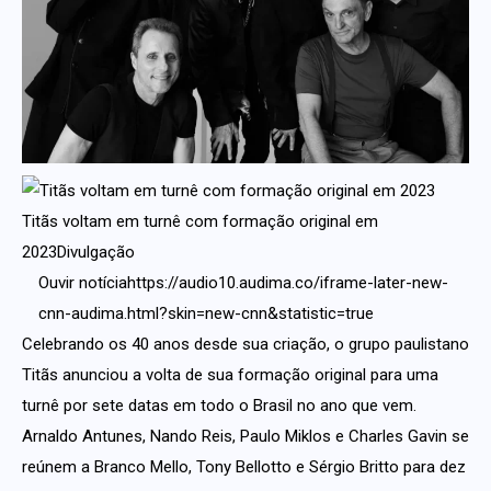
Titãs voltam em turnê com formação original em
2023Divulgação
Ouvir notíciahttps://audio10.audima.co/iframe-later-new-
cnn-audima.html?skin=new-cnn&statistic=true
Celebrando os 40 anos desde sua criação, o grupo paulistano
Titãs anunciou a volta de sua formação original para uma
turnê por sete datas em todo o Brasil no ano que vem.
Arnaldo Antunes, Nando Reis, Paulo Miklos e Charles Gavin se
reúnem a Branco Mello, Tony Bellotto e Sérgio Britto para dez