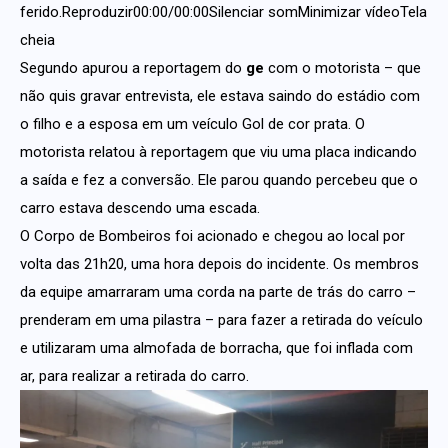
ferido.Reproduzir00:00/00:00Silenciar somMinimizar vídeoTela
cheia
Segundo apurou a reportagem do
ge
com o motorista – que
não quis gravar entrevista, ele estava saindo do estádio com
o filho e a esposa em um veículo Gol de cor prata. O
motorista relatou à reportagem que viu uma placa indicando
a saída e fez a conversão. Ele parou quando percebeu que o
carro estava descendo uma escada.
O Corpo de Bombeiros foi acionado e chegou ao local por
volta das 21h20, uma hora depois do incidente. Os membros
da equipe amarraram uma corda na parte de trás do carro –
prenderam em uma pilastra – para fazer a retirada do veículo
e utilizaram uma almofada de borracha, que foi inflada com
ar, para realizar a retirada do carro.