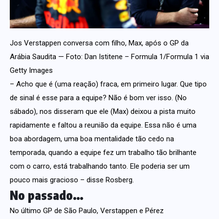
Jos Verstappen conversa com filho, Max, após o GP da
Arábia Saudita — Foto: Dan Istitene – Formula 1/Formula 1 via
Getty Images
– Acho que é (uma reação) fraca, em primeiro lugar. Que tipo
de sinal é esse para a equipe? Não é bom ver isso. (No
sábado), nos disseram que ele (Max) deixou a pista muito
rapidamente e faltou a reunião da equipe. Essa não é uma
boa abordagem, uma boa mentalidade tão cedo na
temporada, quando a equipe fez um trabalho tão brilhante
com o carro, está trabalhando tanto. Ele poderia ser um
pouco mais gracioso – disse Rosberg.
No passado…
No último GP de São Paulo, Verstappen e Pérez