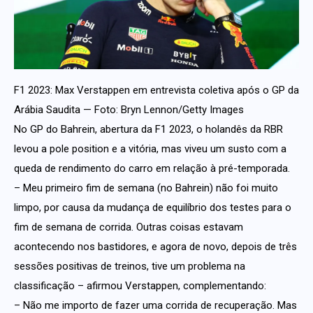
F1 2023: Max Verstappen em entrevista coletiva após o GP da
Arábia Saudita — Foto: Bryn Lennon/Getty Images
No GP do Bahrein, abertura da F1 2023, o holandês da RBR
levou a pole position e a vitória, mas viveu um susto com a
queda de rendimento do carro em relação à pré-temporada.
– Meu primeiro fim de semana (no Bahrein) não foi muito
limpo, por causa da mudança de equilíbrio dos testes para o
fim de semana de corrida. Outras coisas estavam
acontecendo nos bastidores, e agora de novo, depois de três
sessões positivas de treinos, tive um problema na
classificação – afirmou Verstappen, complementando:
– Não me importo de fazer uma corrida de recuperação. Mas