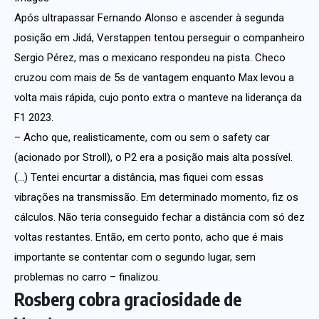
Após ultrapassar Fernando Alonso e ascender à segunda
posição em Jidá, Verstappen tentou perseguir o companheiro
Sergio Pérez, mas o mexicano respondeu na pista. Checo
cruzou com mais de 5s de vantagem enquanto Max levou a
volta mais rápida, cujo ponto extra o manteve na liderança da
F1 2023.
– Acho que, realisticamente, com ou sem o safety car
(acionado por Stroll), o P2 era a posição mais alta possível.
(…) Tentei encurtar a distância, mas fiquei com essas
vibrações na transmissão. Em determinado momento, fiz os
cálculos. Não teria conseguido fechar a distância com só dez
voltas restantes. Então, em certo ponto, acho que é mais
importante se contentar com o segundo lugar, sem
problemas no carro – finalizou.
Rosberg cobra graciosidade de