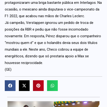
protagonizaram uma briga bastante pública em Interlagos. Na
ocasião, o mexicano ainda disputava o vice-campeonato da
F1 2022, que acabou nas mãos de Charles Leclerc.
Já campeão, Verstappen ignorou um pedido de troca de
posições da RBR e pediu que não fosse incomodado
novamente. Em resposta, Pérez disparou que o companheiro
“mostrou quem é” e que o holandês devia seus dois títulos
mundiais a ele. Neste ano, Checo cobrou a equipe de
energéticos, dizendo que só prestaria apoio a Max se
houvesse reciprocidade.
(GE)