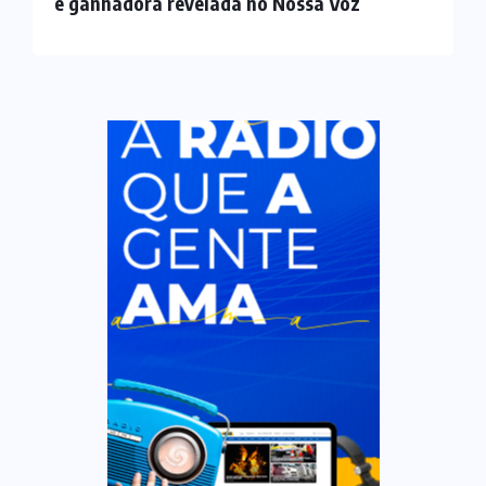
e ganhadora revelada no Nossa Voz