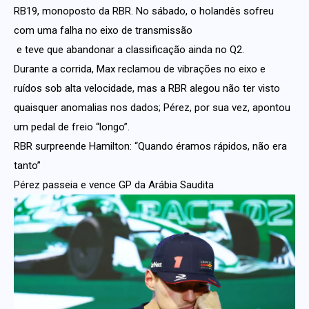
RB19, monoposto da RBR. No sábado, o holandês sofreu
com uma falha no eixo de transmissão
e teve que abandonar a classificação ainda no Q2.
Durante a corrida, Max reclamou de vibrações no eixo e
ruídos sob alta velocidade, mas a RBR alegou não ter visto
quaisquer anomalias nos dados; Pérez, por sua vez, apontou
um pedal de freio “longo”.
RBR surpreende Hamilton: “Quando éramos rápidos, não era
tanto”
Pérez passeia e vence GP da Arábia Saudita