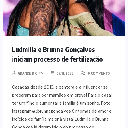
Ludmilla e Brunna Gonçalves
iniciam processo de fertilização
GRANDE RIO FM
07/11/2023
0 COMMENTS
Casadas desde 2019, a cantora e a influencer se
preparam para ser mamães em breve! Para o casal,
ter um filho e aumentar a família é um sonho. Foto:
Instagram/@brunnagoncalves Sintomas de amor e
indícios de família maior à vista! Ludmilla e Brunna
Gonçalves já deram início ao processo de