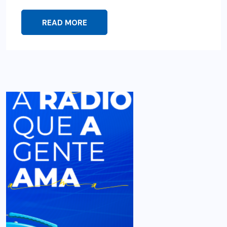
READ MORE