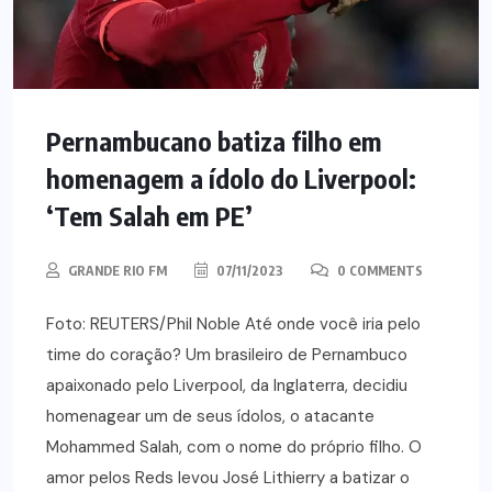
Pernambucano batiza filho em
homenagem a ídolo do Liverpool:
‘Tem Salah em PE’
GRANDE RIO FM
07/11/2023
0 COMMENTS
Foto: REUTERS/Phil Noble Até onde você iria pelo
time do coração? Um brasileiro de Pernambuco
apaixonado pelo Liverpool, da Inglaterra, decidiu
homenagear um de seus ídolos, o atacante
Mohammed Salah, com o nome do próprio filho. O
amor pelos Reds levou José Lithierry a batizar o