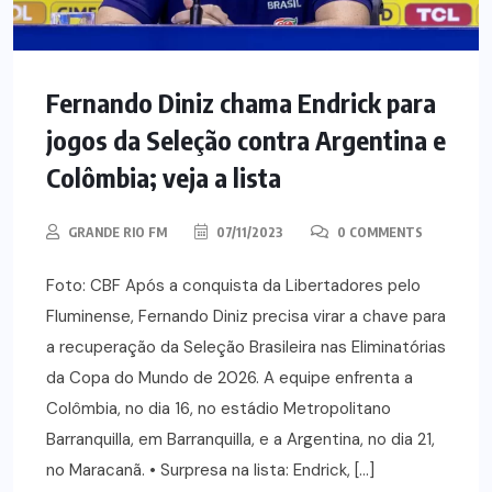
Fernando Diniz chama Endrick para
jogos da Seleção contra Argentina e
Colômbia; veja a lista
GRANDE RIO FM
07/11/2023
0 COMMENTS
Foto: CBF Após a conquista da Libertadores pelo
Fluminense, Fernando Diniz precisa virar a chave para
a recuperação da Seleção Brasileira nas Eliminatórias
da Copa do Mundo de 2026. A equipe enfrenta a
Colômbia, no dia 16, no estádio Metropolitano
Barranquilla, em Barranquilla, e a Argentina, no dia 21,
no Maracanã. • Surpresa na lista: Endrick, […]