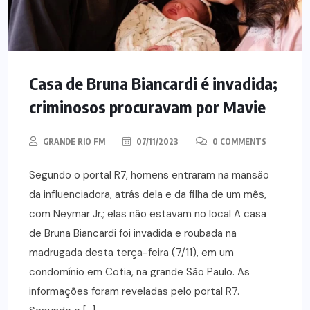
Casa de Bruna Biancardi é invadida;
criminosos procuravam por Mavie
GRANDE RIO FM
07/11/2023
0 COMMENTS
Segundo o portal R7, homens entraram na mansão
da influenciadora, atrás dela e da filha de um mês,
com Neymar Jr.; elas não estavam no local A casa
de Bruna Biancardi foi invadida e roubada na
madrugada desta terça-feira (7/11), em um
condomínio em Cotia, na grande São Paulo. As
informações foram reveladas pelo portal R7.