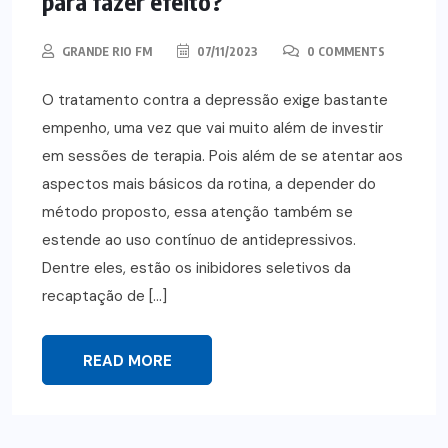
para fazer efeito?
GRANDE RIO FM
07/11/2023
0 COMMENTS
O tratamento contra a depressão exige bastante
empenho, uma vez que vai muito além de investir
em sessões de terapia. Pois além de se atentar aos
aspectos mais básicos da rotina, a depender do
método proposto, essa atenção também se
estende ao uso contínuo de antidepressivos.
Dentre eles, estão os inibidores seletivos da
recaptação de […]
READ MORE