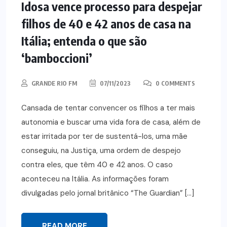
Idosa vence processo para despejar
filhos de 40 e 42 anos de casa na
Itália; entenda o que são
‘bamboccioni’
GRANDE RIO FM
07/11/2023
0 COMMENTS
Cansada de tentar convencer os filhos a ter mais
autonomia e buscar uma vida fora de casa, além de
estar irritada por ter de sustentá-los, uma mãe
conseguiu, na Justiça, uma ordem de despejo
contra eles, que têm 40 e 42 anos. O caso
aconteceu na Itália. As informações foram
divulgadas pelo jornal britânico “The Guardian” […]
READ MORE