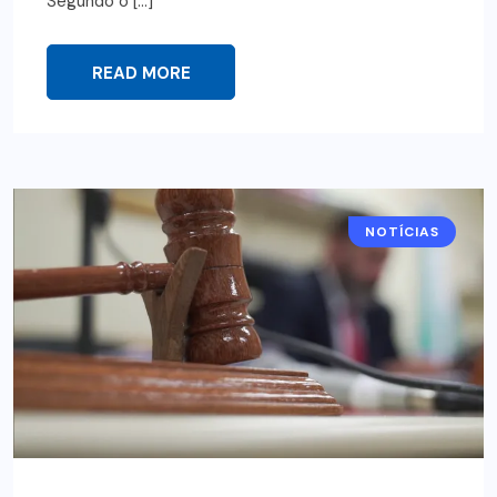
Segundo o […]
READ MORE
NOTÍCIAS