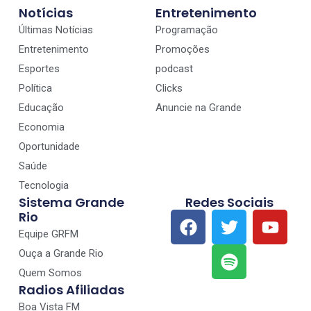
Notícias
Entretenimento
Últimas Notícias
Programação
Entretenimento
Promoções
Esportes
podcast
Política
Clicks
Educação
Anuncie na Grande
Economia
Oportunidade
Saúde
Tecnologia
Sistema Grande
Redes Sociais
Rio
Equipe GRFM
Ouça a Grande Rio
Quem Somos
Radios Afiliadas
Boa Vista FM