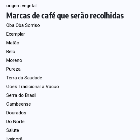
origem vegetal.
Marcas de café que serão recolhidas
Oba Oba Sorriso
Exemplar
Matão
Belo
Moreno
Pureza
Terra da Saudade
Góes Tradicional a Vácuo
Serra do Brasil
Cambeense
Dourados
Do Norte
Salute
Ivaiporã