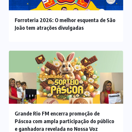
Forroteria 2026: O melhor esquenta de São
João tem atrações divulgadas
Grande Rio FM encerra promoção de
Páscoa com ampla participação do público
e ganhadora revelada no Nossa Voz