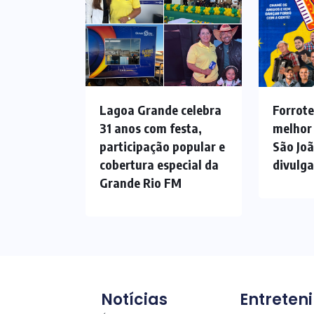
Lagoa Grande celebra
Forrote
31 anos com festa,
melhor
participação popular e
São Jo
cobertura especial da
divulg
Grande Rio FM
Notícias
Entreten