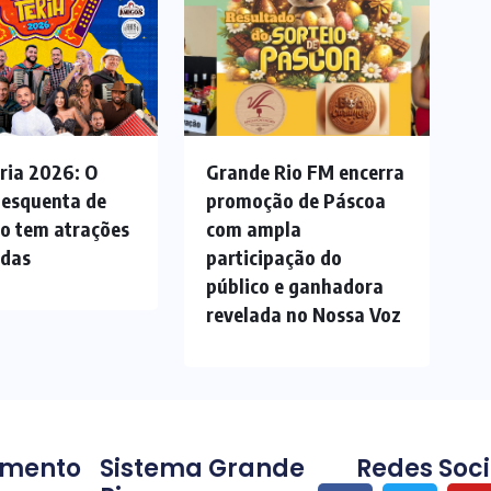
ria 2026: O
Grande Rio FM encerra
 esquenta de
promoção de Páscoa
ão tem atrações
com ampla
adas
participação do
público e ganhadora
revelada no Nossa Voz
imento
Sistema Grande
Redes Soci