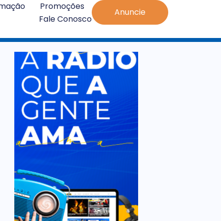
amação
Promoções
Anuncie
Fale Conosco